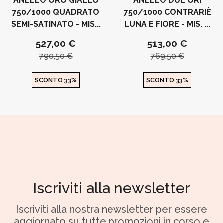
ANELLO ORO GIALLO
ANELLO DUE ORI
750/1000 QUADRATO
750/1000 CONTRARIÈ
SEMI-SATINATO - MIS...
LUNA E FIORE - MIS. ...
527,00 €
513,00 €
790,50 €
769,50 €
SCONTO 33%
SCONTO 33%
Iscriviti alla newsletter
Iscriviti alla nostra newsletter per essere
aggiornato su tutte promozioni in corso e