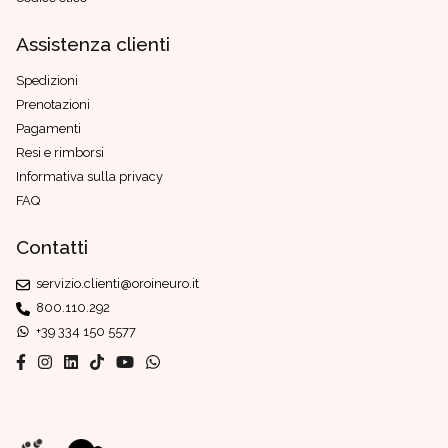
Assistenza clienti
Spedizioni
Prenotazioni
Pagamenti
Resi e rimborsi
Informativa sulla privacy
FAQ
Contatti
servizio.clienti@oroineuro.it
800.110.292
+39 334 150 5577