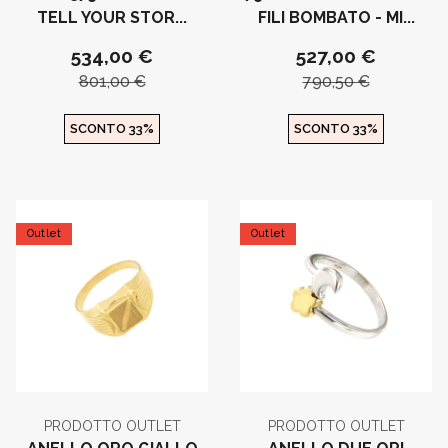
TELL YOUR STOR...
FILI BOMBATO - MI...
534,00 €
527,00 €
801,00 €
790,50 €
SCONTO 33%
SCONTO 33%
Outlet
Outlet
PRODOTTO OUTLET
PRODOTTO OUTLET