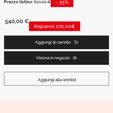
- 33%
Prezzo listino:
810,00 €
540,00 €
Risparmi 270.00€
Aggiungi al carrello
Visiona in negozio
Aggiungi alla wishlist