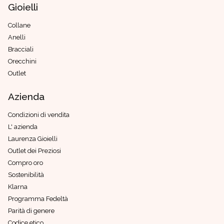
Gioielli
Collane
Anelli
Bracciali
Orecchini
Outlet
Azienda
Condizioni di vendita
L' azienda
Laurenza Gioielli
Outlet dei Preziosi
Compro oro
Sostenibilità
Klarna
Programma Fedeltà
Parità di genere
Codice etico