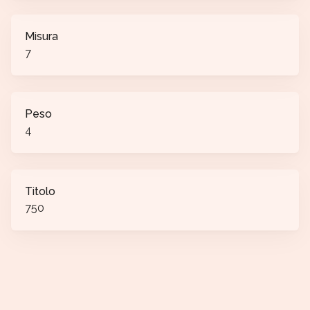
Misura
7
Peso
4
Titolo
750