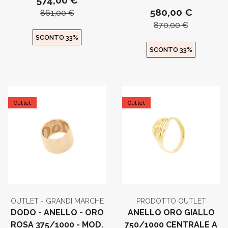
574,00 €
580,00 €
861,00 €
870,00 €
SCONTO 33%
SCONTO 33%
Outlet
Outlet
OUTLET - GRANDI MARCHE
PRODOTTO OUTLET
DODO - ANELLO - ORO
ANELLO ORO GIALLO
ROSA 375/1000 - MOD.
750/1000 CENTRALE A