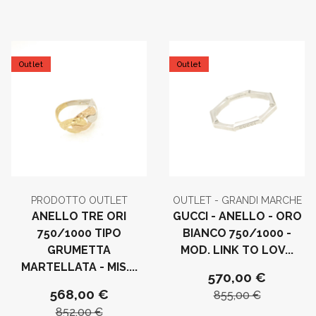
Outlet
Outlet
PRODOTTO OUTLET
OUTLET - GRANDI MARCHE
ANELLO TRE ORI
GUCCI - ANELLO - ORO
750/1000 TIPO
BIANCO 750/1000 -
GRUMETTA
MOD. LINK TO LOV...
MARTELLATA - MIS....
570,00 €
568,00 €
855,00 €
852,00 €