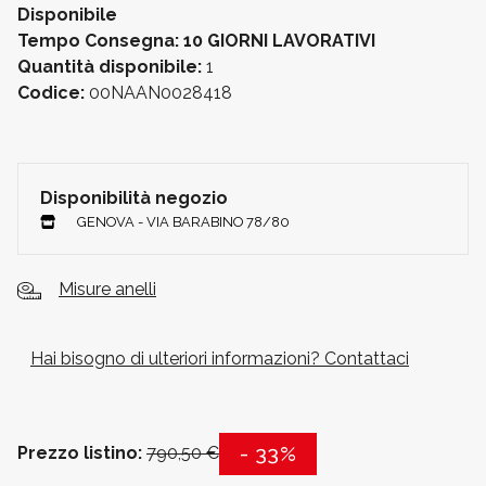
Disponibile
Tempo Consegna: 10 GIORNI LAVORATIVI
Quantità disponibile:
1
Codice:
00NAAN0028418
Disponibilità negozio
GENOVA - VIA BARABINO 78/80
Misure anelli
Hai bisogno di ulteriori informazioni? Contattaci
- 33%
Prezzo listino:
790,50 €