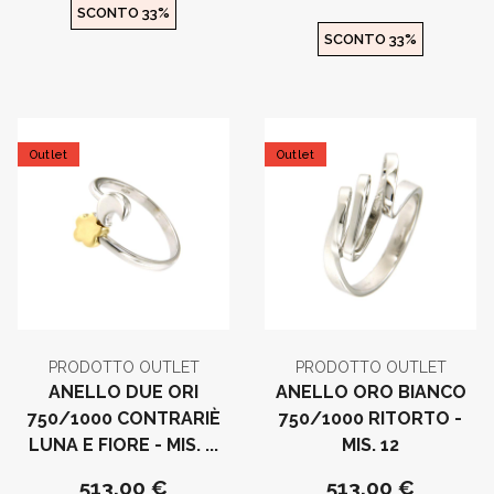
SCONTO 33%
SCONTO 33%
Outlet
Outlet
PRODOTTO OUTLET
PRODOTTO OUTLET
ANELLO DUE ORI
ANELLO ORO BIANCO
750/1000 CONTRARIÈ
750/1000 RITORTO -
LUNA E FIORE - MIS. ...
MIS. 12
513,00 €
513,00 €