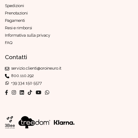
Spedizioni
Prenotazioni
Pagamenti
Resi e rimborsi
Informativa sulla privacy
FAQ
Contatti
servizio.clienti@oroineuro.it
800.110.292
+39 334 150 5577