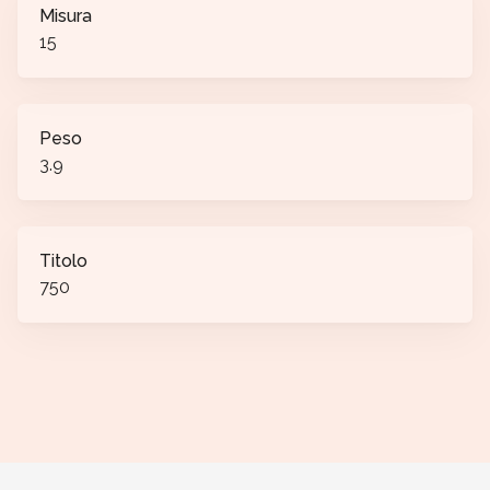
Misura
15
Peso
3.9
Titolo
750