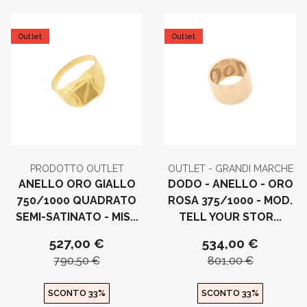
Outlet
Outlet
PRODOTTO OUTLET
OUTLET - GRANDI MARCHE
ANELLO ORO GIALLO
DODO - ANELLO - ORO
750/1000 QUADRATO
ROSA 375/1000 - MOD.
SEMI-SATINATO - MIS...
TELL YOUR STOR...
527,00 €
534,00 €
790,50 €
801,00 €
SCONTO 33%
SCONTO 33%