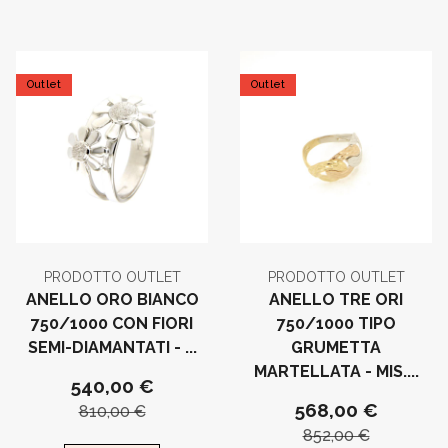
Outlet
Outlet
PRODOTTO OUTLET
PRODOTTO OUTLET
ANELLO ORO BIANCO
ANELLO TRE ORI
750/1000 CON FIORI
750/1000 TIPO
SEMI-DIAMANTATI - ...
GRUMETTA
MARTELLATA - MIS....
540,00 €
568,00 €
810,00 €
852,00 €