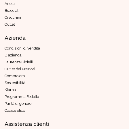
Anelli
Bracciali
Orecchini
Outlet
Azienda
Condizioni di vendita
L' azienda
Laurenza Gioielli
Outlet dei Preziosi
Compro oro
Sostenibilità
Klarna
Programma Fedeltà
Parità di genere
Codice etico
Assistenza clienti