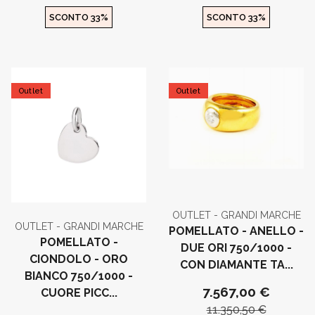
SCONTO 33%
SCONTO 33%
Outlet
Outlet
OUTLET - GRANDI MARCHE
OUTLET - GRANDI MARCHE
POMELLATO - ANELLO -
POMELLATO -
DUE ORI 750/1000 -
CIONDOLO - ORO
CON DIAMANTE TA...
BIANCO 750/1000 -
7.567,00 €
CUORE PICC...
11.350,50 €