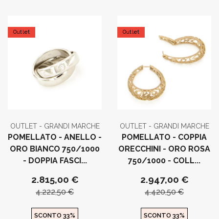
Outlet
Outlet
OUTLET - GRANDI MARCHE
OUTLET - GRANDI MARCHE
POMELLATO - ANELLO -
POMELLATO - COPPIA
ORO BIANCO 750/1000
ORECCHINI - ORO ROSA
- DOPPIA FASCI...
750/1000 - COLL...
2.815,00 €
2.947,00 €
4.222,50 €
4.420,50 €
SCONTO 33%
SCONTO 33%