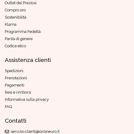
Outlet dei Preziosi
Compro oro
Sostenibilità
Klarna
Programma Fedeltà
Parità di genere
Codice etico
Assistenza clienti
Spedizioni
Prenotazioni
Pagamenti
Resi e rimborsi
Informativa sulla privacy
FAQ
Contatti
servizio.clienti@oroineuro.it