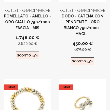
OUTLET - GRANDI MARCHE
OUTLET - GRANDI MARCHE
POMELLATO - ANELLO -
DODO - CATENA CON
ORO GIALLO 750/1000
PENDENTE - ORO
- FASCIA - MIS...
BIANCO 750/1000 -
MAGL...
1.748,00 €
450,00 €
2.622,00 €
675,00 €
SCONTO 33%
SCONTO 33%
Outlet
Outlet