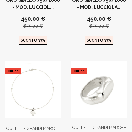
ORO GIALLO 750/1000
ORO GIALLO 750/1000
- MOD. LUCCIOL...
- MOD. LUCCIOLA...
450,00 €
450,00 €
675,00 €
675,00 €
SCONTO 33%
SCONTO 33%
Outlet
Outlet
OUTLET - GRANDI MARCHE
OUTLET - GRANDI MARCHE