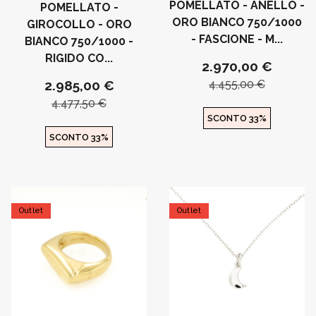
POMELLATO - ANELLO -
POMELLATO -
ORO BIANCO 750/1000
GIROCOLLO - ORO
- FASCIONE - M...
BIANCO 750/1000 -
RIGIDO CO...
2.970,00 €
2.985,00 €
4.455,00 €
4.477,50 €
SCONTO 33%
SCONTO 33%
Outlet
Outlet