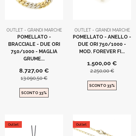
OUTLET - GRANDI MARCHE
OUTLET - GRANDI MARCHE
POMELLATO -
POMELLATO - ANELLO -
BRACCIALE - DUE ORI
DUE ORI 750/1000 -
750/1000 - MAGLIA
MOD. FOREVER FI...
GRUME...
1.500,00 €
8.727,00 €
2.250,00 €
13.090,50 €
SCONTO 33%
SCONTO 33%
Outlet
Outlet