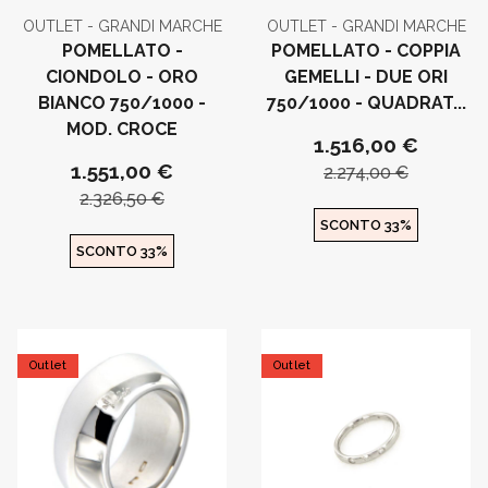
OUTLET - GRANDI MARCHE
OUTLET - GRANDI MARCHE
POMELLATO -
POMELLATO - COPPIA
CIONDOLO - ORO
GEMELLI - DUE ORI
BIANCO 750/1000 -
750/1000 - QUADRAT...
MOD. CROCE
1.516,00 €
1.551,00 €
2.274,00 €
2.326,50 €
SCONTO 33%
SCONTO 33%
Outlet
Outlet