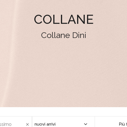
COLLANE
Collane Dini
Più f