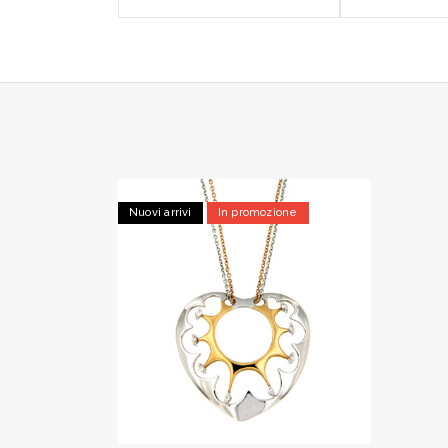
Nuovi arrivi
In promozione