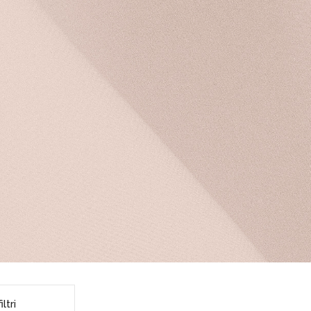
iltri