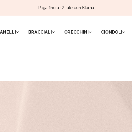
Paga fino a 12 rate con Klarna
ANELLI
BRACCIALI
ORECCHINI
CIONDOLI