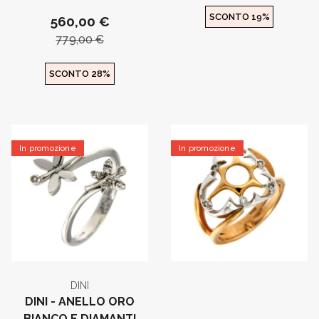
SCONTO 19%
560,00 €
779,00 €
SCONTO 28%
In promozione
In promozione
DINI
DINI - ANELLO ORO
BIANCO E DIAMANTI