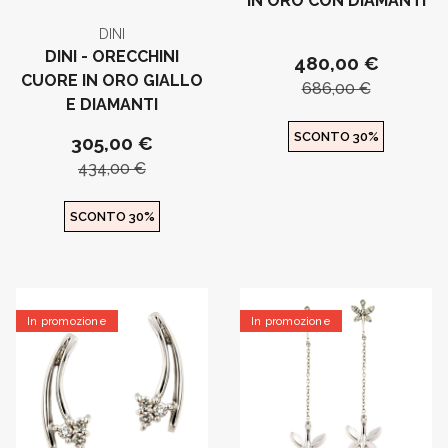
IN ORO CON DIAMANTI
DINI
DINI - ORECCHINI
480,00 €
CUORE IN ORO GIALLO
686,00 €
E DIAMANTI
SCONTO 30%
305,00 €
434,00 €
SCONTO 30%
In promozione
In promozione