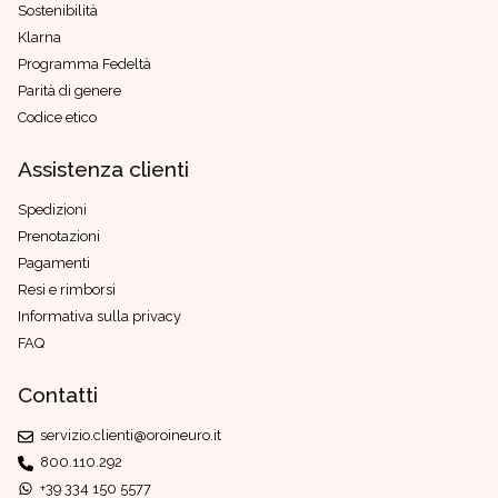
Sostenibilità
Klarna
Programma Fedeltà
Parità di genere
Codice etico
Assistenza clienti
Spedizioni
Prenotazioni
Pagamenti
Resi e rimborsi
Informativa sulla privacy
FAQ
Contatti
servizio.clienti@oroineuro.it
800.110.292
+39 334 150 5577