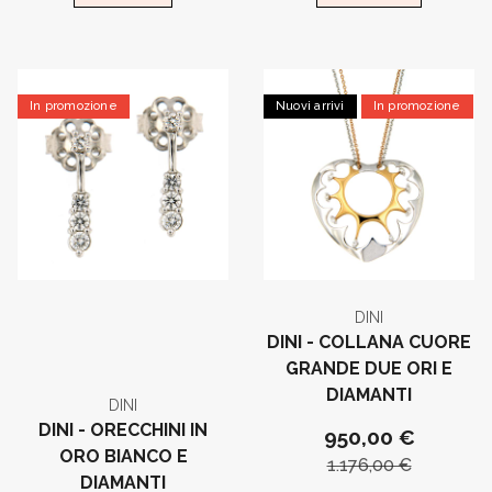
In promozione
Nuovi arrivi
In promozione
DINI
DINI - COLLANA CUORE
GRANDE DUE ORI E
DIAMANTI
DINI
DINI - ORECCHINI IN
950,00 €
ORO BIANCO E
1.176,00 €
DIAMANTI