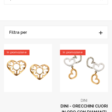
Filtra per
In promozione
In promozione
DINI
DINI - ORECCHINI CUORI