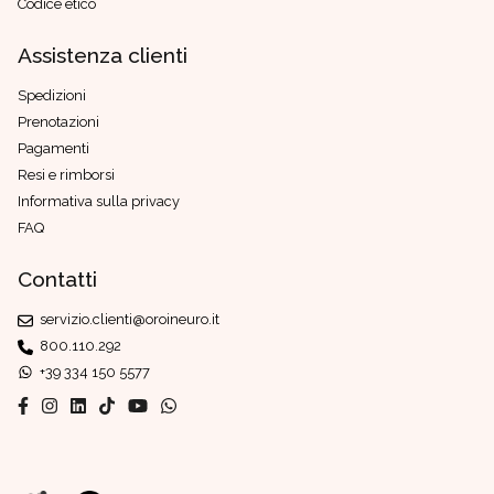
Codice etico
Assistenza clienti
Spedizioni
Prenotazioni
Pagamenti
Resi e rimborsi
Informativa sulla privacy
FAQ
Contatti
servizio.clienti@oroineuro.it
800.110.292
+39 334 150 5577