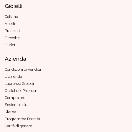
Gioielli
Collane
Anelli
Bracciali
Orecchini
Outlet
Azienda
Condizioni di vendita
L' azienda
Laurenza Gioielli
Outlet dei Preziosi
Compro oro
Sostenibilità
Klarna
Programma Fedeltà
Parità di genere