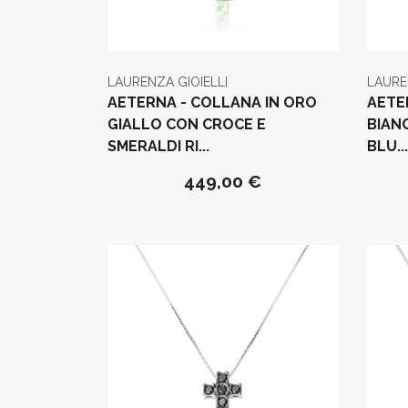
LAURENZA GIOIELLI
LAURE
AETERNA - COLLANA IN ORO
AETE
GIALLO CON CROCE E
BIAN
SMERALDI RI...
BLU...
449,00 €