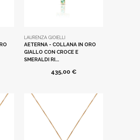
LAURENZA GIOIELLI
ORO
AETERNA - COLLANA IN ORO
GIALLO CON CROCE E
SMERALDI RI...
435,00 €