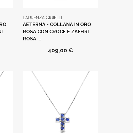
LAURENZA GIOIELLI
ORO
AETERNA - COLLANA IN ORO
I
ROSA CON CROCE E ZAFFIRI
ROSA ...
409,00 €