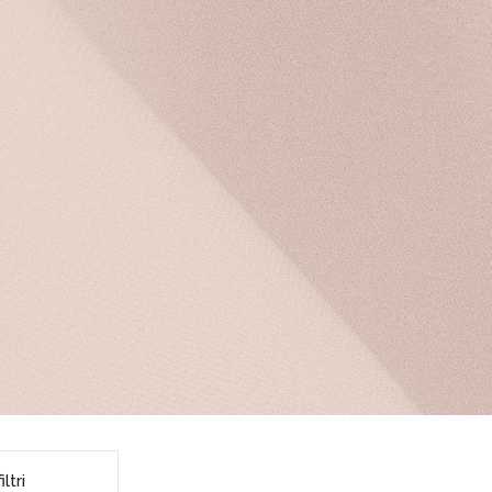
iltri