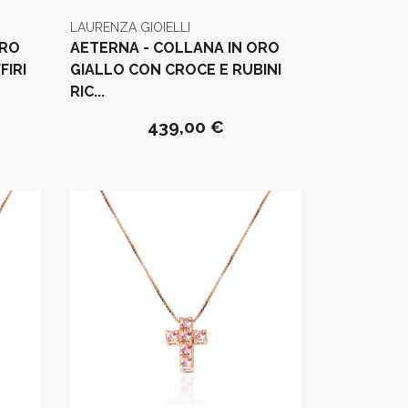
LAURENZA GIOIELLI
ORO
AETERNA - COLLANA IN ORO
FIRI
GIALLO CON CROCE E RUBINI
RIC...
439,00 €