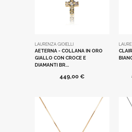
LAURENZA GIOIELLI
LAURE
AETERNA - COLLANA IN ORO
CLAI
GIALLO CON CROCE E
BIAN
DIAMANTI BR...
449,00 €