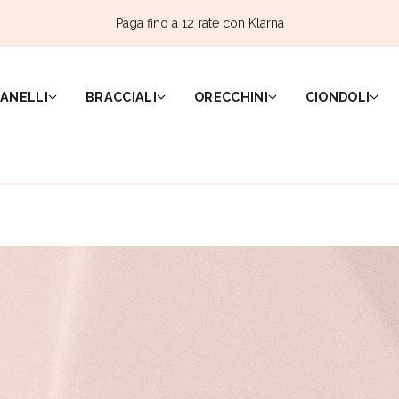
Paga fino a 12 rate con Klarna
ANELLI
BRACCIALI
ORECCHINI
CIONDOLI