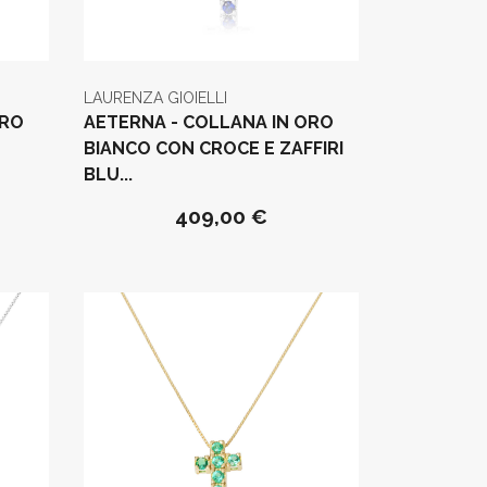
LAURENZA GIOIELLI
ORO
AETERNA - COLLANA IN ORO
BIANCO CON CROCE E ZAFFIRI
BLU...
409,00 €