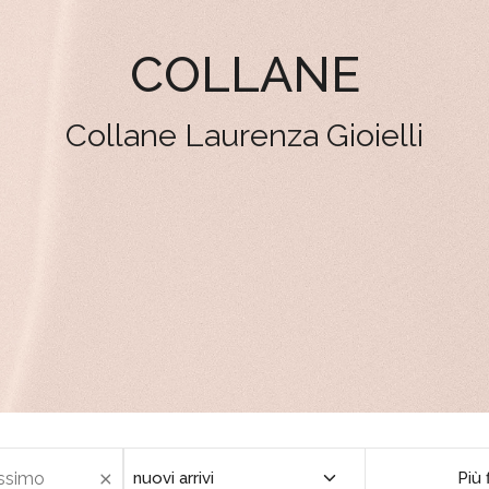
COLLANE
Collane Laurenza Gioielli
Più f