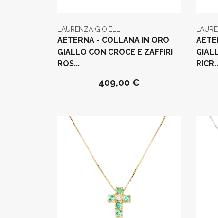
LAURENZA GIOIELLI
LAURE
AETERNA - COLLANA IN ORO
AETE
GIALLO CON CROCE E ZAFFIRI
GIAL
ROS...
RICR..
409,00 €