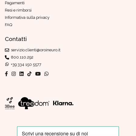
Pagamenti
Resi e rimborsi
Informativa sulla privacy
FAQ
Contatti
servizio.clienti@oroineuro.it
800.110.292
+39 334 150 5577