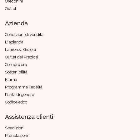
Orecchini
Outlet
Azienda
Condizioni di vendita
L' azienda
Laurenza Gioielli
Outlet dei Preziosi
Compro oro
Sostenibilità
Klarna
Programma Fedeltà
Parità di genere
Codice etico
Assistenza clienti
Spedizioni
Prenotazioni