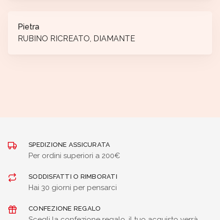
Pietra
RUBINO RICREATO, DIAMANTE
SPEDIZIONE ASSICURATA
Per ordini superiori a 200€
SODDISFATTI O RIMBORATI
Hai 30 giorni per pensarci
CONFEZIONE REGALO
Scegli la confezione regalo, il tuo acquisto verrà