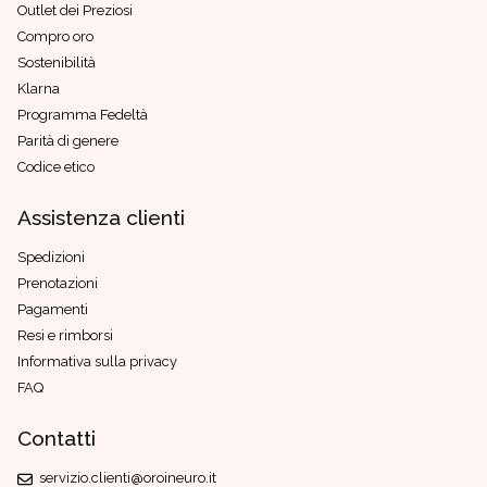
Outlet dei Preziosi
Compro oro
Sostenibilità
Klarna
Programma Fedeltà
Parità di genere
Codice etico
Assistenza clienti
Spedizioni
Prenotazioni
Pagamenti
Resi e rimborsi
Informativa sulla privacy
FAQ
Contatti
servizio.clienti@oroineuro.it