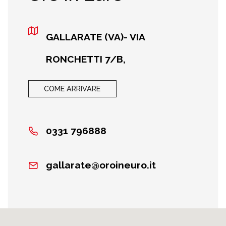
GALLARATE (VA)- VIA
RONCHETTI 7/B,
COME ARRIVARE
0331 796888
gallarate@oroineuro.it