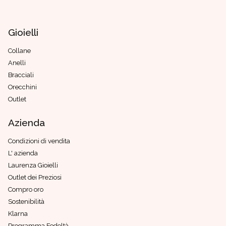
Gioielli
Collane
Anelli
Bracciali
Orecchini
Outlet
Azienda
Condizioni di vendita
L' azienda
Laurenza Gioielli
Outlet dei Preziosi
Compro oro
Sostenibilità
Klarna
Programma Fedeltà