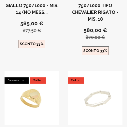
GIALLO 750/1000 - MIS.
750/1000 TIPO
14 (NO MESS...
CHEVALIER RIGATO -
MIS. 18
585,00 €
580,00 €
877,50 €
870,00 €
SCONTO 33%
SCONTO 33%
Nuovi arrivi
Outlet
Outlet