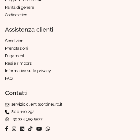
Parità di genere
Codice etico
Assistenza clienti
Spedizioni
Prenotazioni
Pagamenti
Resi e rimborsi
Informativa sulla privacy
FAQ
Contatti
servizio.clienti@oroineuro.it
800.110.292
+39 334 150 5577