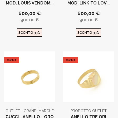
MOD. LOUIS VENDOM...
MOD. LINK TO LOV...
600,00 €
600,00 €
900,00 €
900,00 €
SCONTO 33%
SCONTO 33%
Outlet
Outlet
OUTLET - GRANDI MARCHE
PRODOTTO OUTLET
GUCCI - ANELLO - ORO
ANELLO TRE ORI