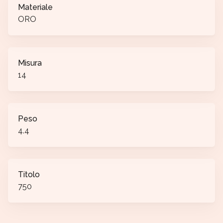
Materiale
ORO
Misura
14
Peso
4.4
Titolo
750