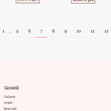
1
5
6
7
8
9
10
11
12
...
Gioielli
Collane
Anelli
Bracciali