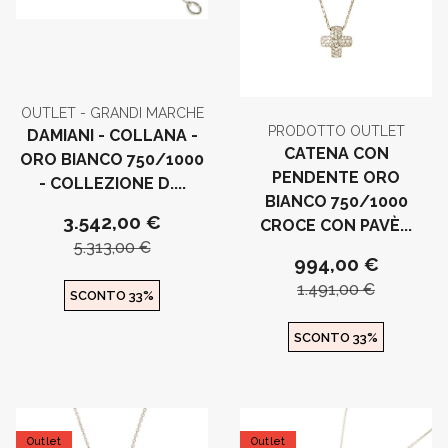
OUTLET - GRANDI MARCHE
PRODOTTO OUTLET
DAMIANI - COLLANA -
CATENA CON
ORO BIANCO 750/1000
PENDENTE ORO
- COLLEZIONE D....
BIANCO 750/1000
3.542,00 €
CROCE CON PAVÈ...
5.313,00 €
994,00 €
1.491,00 €
SCONTO 33%
SCONTO 33%
Outlet
Outlet