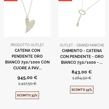
PRODOTTO OUTLET
OUTLET - GRANDI MARCHE
CATENA CON
CHIMENTO - CATENA
PENDENTE ORO
CON PENDENTE - ORO
BIANCO 750/1000 CON
BIANCO 750/1000 - ...
CUORE A PAV...
843,00 €
945,00 €
1.264,50 €
1.417,50 €
SCONTO 33%
SCONTO 33%