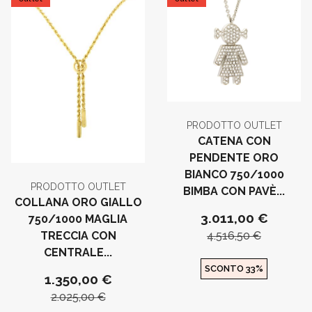
PRODOTTO OUTLET
CATENA CON
PENDENTE ORO
BIANCO 750/1000
PRODOTTO OUTLET
BIMBA CON PAVÈ...
COLLANA ORO GIALLO
3.011,00 €
750/1000 MAGLIA
4.516,50 €
TRECCIA CON
CENTRALE...
SCONTO 33%
1.350,00 €
2.025,00 €