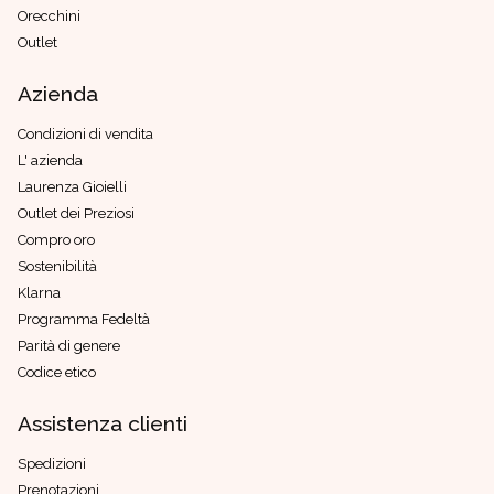
Orecchini
Outlet
Azienda
Condizioni di vendita
L' azienda
Laurenza Gioielli
Outlet dei Preziosi
Compro oro
Sostenibilità
Klarna
Programma Fedeltà
Parità di genere
Codice etico
Assistenza clienti
Spedizioni
Prenotazioni