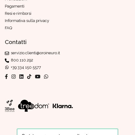
Pagamenti
Resi e rimborsi
Informativa sulla privacy
FAQ
Contatti
servizio.clienti@oroineuro.it
800.110.292
+39 334 150 5577