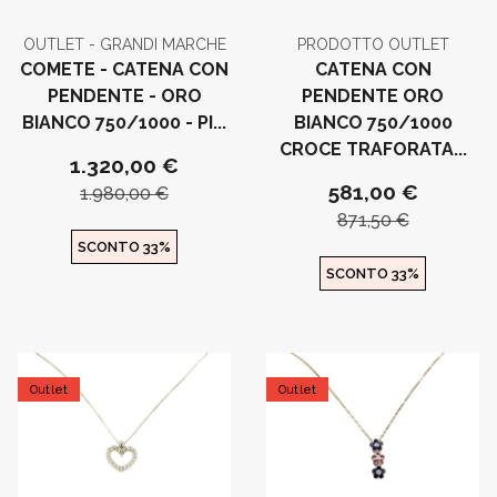
OUTLET - GRANDI MARCHE
PRODOTTO OUTLET
COMETE - CATENA CON
CATENA CON
PENDENTE - ORO
PENDENTE ORO
BIANCO 750/1000 - PI...
BIANCO 750/1000
CROCE TRAFORATA...
1.320,00 €
581,00 €
1.980,00 €
871,50 €
SCONTO 33%
SCONTO 33%
Outlet
Outlet