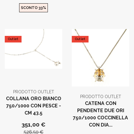
SCONTO 33%
Outlet
Outlet
PRODOTTO OUTLET
PRODOTTO OUTLET
COLLANA ORO BIANCO
CATENA CON
750/1000 CON PESCE -
PENDENTE DUE ORI
CM 43.5
750/1000 COCCINELLA
351,00 €
CON DIA...
526,50 €