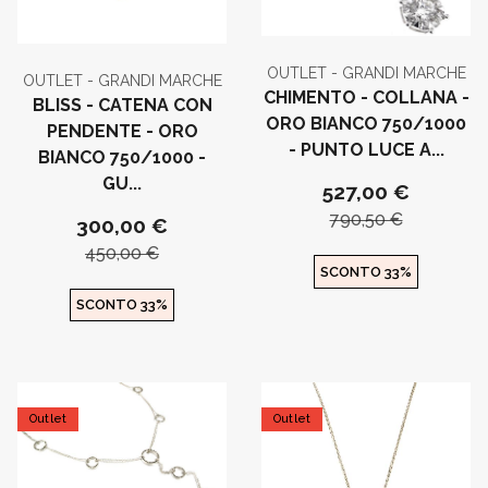
OUTLET - GRANDI MARCHE
OUTLET - GRANDI MARCHE
CHIMENTO - COLLANA -
BLISS - CATENA CON
ORO BIANCO 750/1000
PENDENTE - ORO
- PUNTO LUCE A...
BIANCO 750/1000 -
GU...
527,00 €
790,50 €
300,00 €
450,00 €
SCONTO 33%
SCONTO 33%
Outlet
Outlet