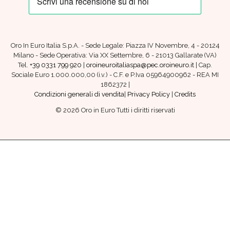
Oro In Euro Italia S.p.A. - Sede Legale: Piazza IV Novembre, 4 - 20124
Milano - Sede Operativa: Via XX Settembre, 6 - 21013 Gallarate (VA)
Tel.
+39 0331 799 920
|
oroineuroitaliaspa@pec.oroineuro.it
| Cap.
Sociale Euro 1.000.000,00 (i.v.) - C.F. e P.Iva 05964900962 - REA MI
1862372 |
Condizioni generali di vendita
|
Privacy Policy
|
Credits
© 2026 Oro in Euro Tutti i diritti riservati