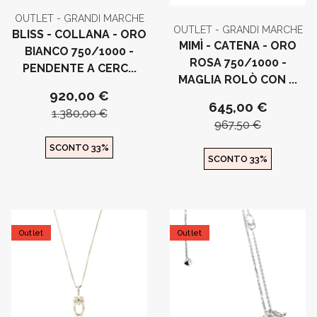
OUTLET - GRANDI MARCHE
OUTLET - GRANDI MARCHE
BLISS - COLLANA - ORO
MIMÌ - CATENA - ORO
BIANCO 750/1000 -
ROSA 750/1000 -
PENDENTE A CERC...
MAGLIA ROLÒ CON ...
920,00 €
645,00 €
1.380,00 €
967,50 €
SCONTO 33%
SCONTO 33%
Outlet
Outlet