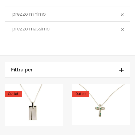
Filtra per
Outlet
Outlet