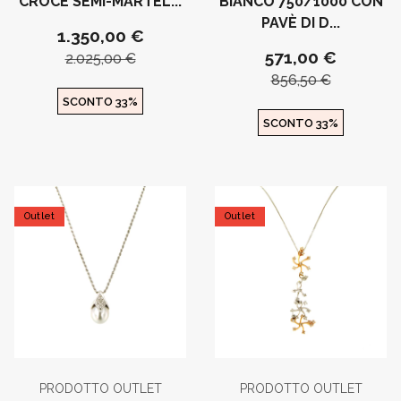
CROCE SEMI-MARTEL...
BIANCO 750/1000 CON
PAVÈ DI D...
1.350,00 €
571,00 €
2.025,00 €
856,50 €
SCONTO 33%
SCONTO 33%
Outlet
Outlet
PRODOTTO OUTLET
PRODOTTO OUTLET