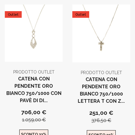
Outlet
Outlet
PRODOTTO OUTLET
PRODOTTO OUTLET
CATENA CON
CATENA CON
PENDENTE ORO
PENDENTE ORO
BIANCO 750/1000 CON
BIANCO 750/1000
PAVÈ DI DI...
LETTERA T CON Z...
706,00 €
251,00 €
1.059,00 €
376,50 €
SCONTO 33%
SCONTO 33%