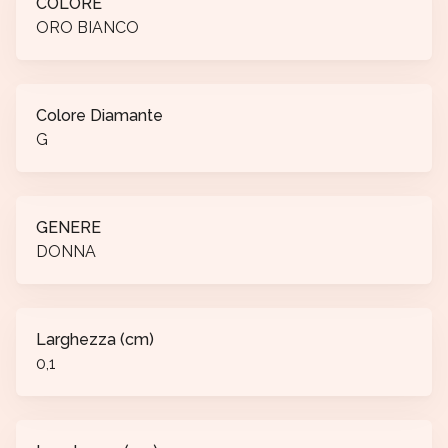
COLORE
ORO BIANCO
Colore Diamante
G
GENERE
DONNA
Larghezza (cm)
0,1