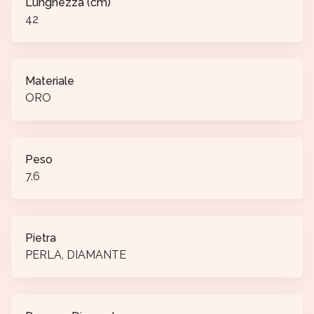
Lunghezza (cm)
42
Materiale
ORO
Peso
7.6
Pietra
PERLA, DIAMANTE