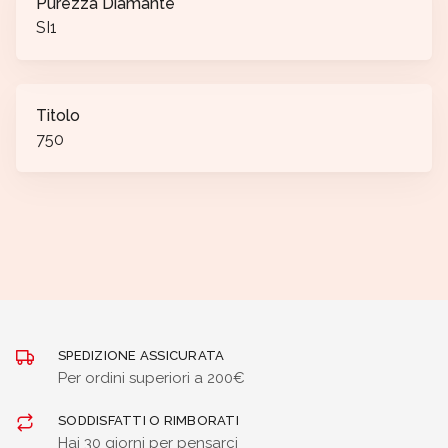
Purezza Diamante
SI1
Titolo
750
SPEDIZIONE ASSICURATA
Per ordini superiori a 200€
SODDISFATTI O RIMBORATI
Hai 30 giorni per pensarci