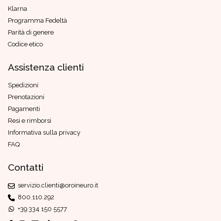
Klarna
Programma Fedeltà
Parità di genere
Codice etico
Assistenza clienti
Spedizioni
Prenotazioni
Pagamenti
Resi e rimborsi
Informativa sulla privacy
FAQ
Contatti
servizio.clienti@oroineuro.it
800.110.292
+39 334 150 5577