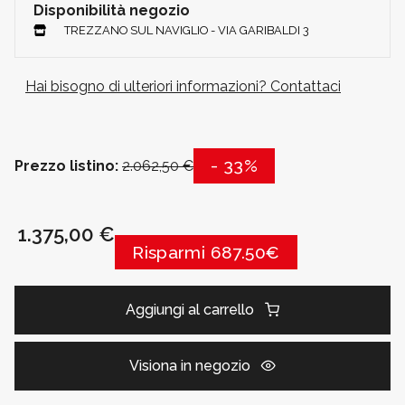
Disponibilità negozio
TREZZANO SUL NAVIGLIO - VIA GARIBALDI 3
Hai bisogno di ulteriori informazioni? Contattaci
- 33%
Prezzo listino:
2.062,50 €
1.375,00 €
Risparmi 687.50€
Aggiungi al carrello
Visiona in negozio