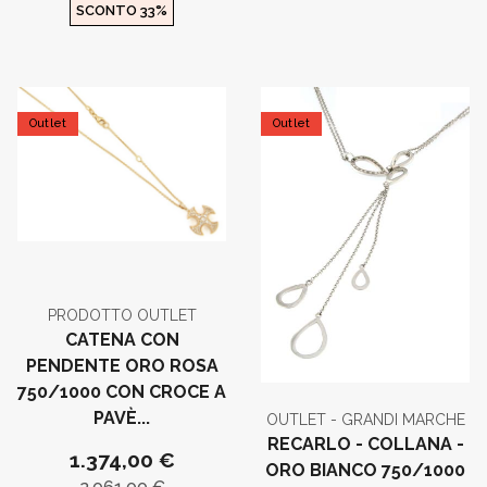
SCONTO 33%
Outlet
Outlet
PRODOTTO OUTLET
CATENA CON
PENDENTE ORO ROSA
750/1000 CON CROCE A
PAVÈ...
OUTLET - GRANDI MARCHE
RECARLO - COLLANA -
1.374,00 €
ORO BIANCO 750/1000