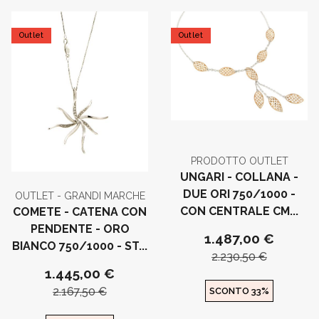
Outlet
Outlet
PRODOTTO OUTLET
UNGARI - COLLANA -
DUE ORI 750/1000 -
OUTLET - GRANDI MARCHE
CON CENTRALE CM...
COMETE - CATENA CON
PENDENTE - ORO
1.487,00 €
BIANCO 750/1000 - ST...
2.230,50 €
1.445,00 €
2.167,50 €
SCONTO 33%