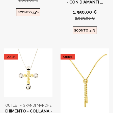
2.061,00 €
- CON DIAMANTI ...
1.350,00 €
SCONTO 33%
2.025,00 €
SCONTO 33%
Outlet
Outlet
OUTLET - GRANDI MARCHE
CHIMENTO - COLLANA -