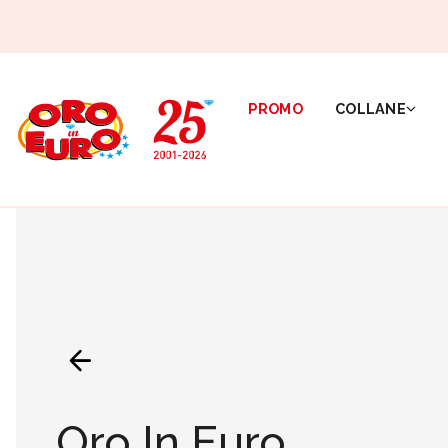
PROMO
COLLANE
Oro In Euro