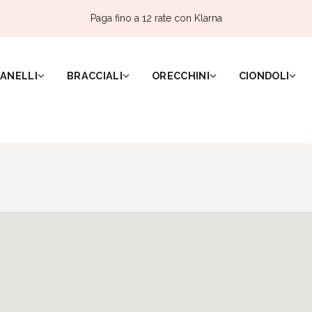
Paga fino a 12 rate con Klarna
ANELLI
BRACCIALI
ORECCHINI
CIONDOLI