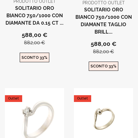
PRODOTTO OUTLET
PRODOTTO OUTLET
SOLITARIO ORO
SOLITARIO ORO
BIANCO 750/1000 CON
BIANCO 750/1000 CON
DIAMANTE DA 0.15 CT ...
DIAMANTE TAGLIO
BRILL...
588,00 €
882,00 €
588,00 €
882,00 €
SCONTO 33%
SCONTO 33%
Outlet
Outlet