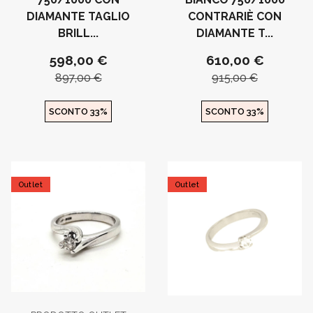
DIAMANTE TAGLIO
CONTRARIÈ CON
BRILL...
DIAMANTE T...
598,00 €
610,00 €
897,00 €
915,00 €
SCONTO 33%
SCONTO 33%
Outlet
Outlet