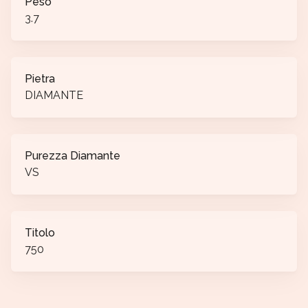
Peso
3.7
Pietra
DIAMANTE
Purezza Diamante
VS
Titolo
750