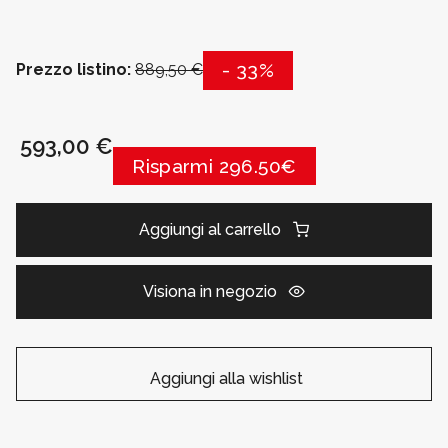
- 33%
Prezzo listino:
889,50 €
593,00 €
Risparmi 296.50€
Aggiungi al carrello
Visiona in negozio
Aggiungi alla wishlist