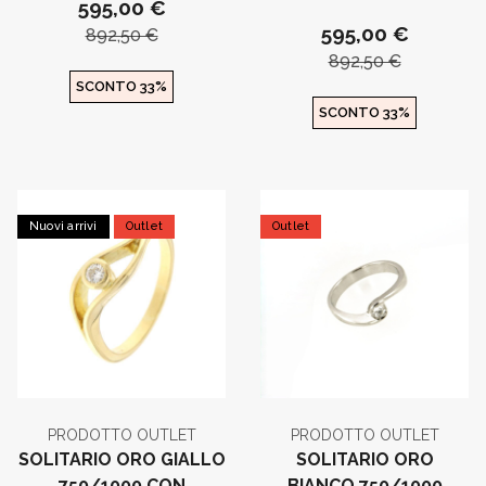
595,00 €
595,00 €
892,50 €
892,50 €
SCONTO 33%
SCONTO 33%
Nuovi arrivi
Outlet
Outlet
PRODOTTO OUTLET
PRODOTTO OUTLET
SOLITARIO ORO GIALLO
SOLITARIO ORO
750/1000 CON
BIANCO 750/1000