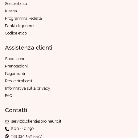
Sostenibilità
Klarna
Programma Fedeltà
Parità di genere
Codice etico
Assistenza clienti
Spedizioni
Prenotazioni
Pagamenti
Resi e rimborsi
Informativa sulla privacy
FAQ
Contatti
servizio.clienti@oroineuro.it
800.110.292
+39 334 150 5577