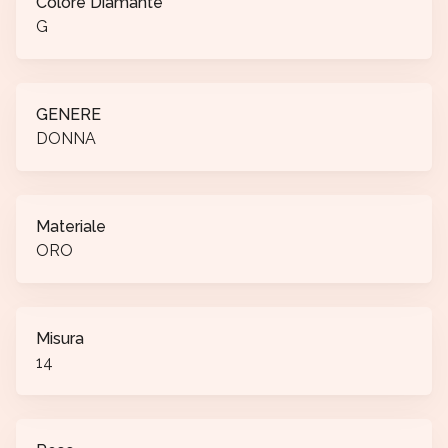
Colore Diamante
G
GENERE
DONNA
Materiale
ORO
Misura
14