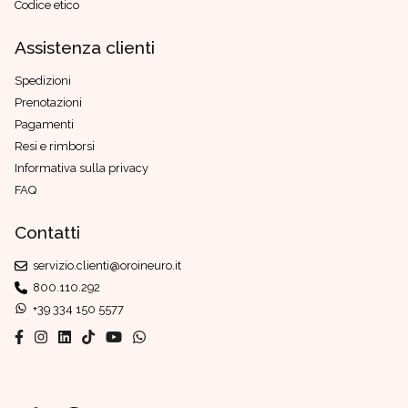
Codice etico
Assistenza clienti
Spedizioni
Prenotazioni
Pagamenti
Resi e rimborsi
Informativa sulla privacy
FAQ
Contatti
servizio.clienti@oroineuro.it
800.110.292
+39 334 150 5577