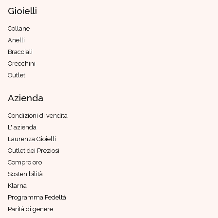
Gioielli
Collane
Anelli
Bracciali
Orecchini
Outlet
Azienda
Condizioni di vendita
L' azienda
Laurenza Gioielli
Outlet dei Preziosi
Compro oro
Sostenibilità
Klarna
Programma Fedeltà
Parità di genere