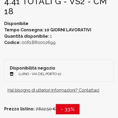
4.41 TOTALI G - VS2 - CM
18
Disponibile
Tempo Consegna: 10 GIORNI LAVORATIVI
Quantità disponibile:
1
Codice:
00R1BR0002699
Disponibilità negozio
LUINO - VIA DEL PORTO 10
Hai bisogno di ulteriori informazioni? Contattaci
- 33%
Prezzo listino:
7.822,50 €