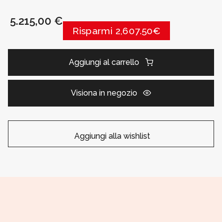
5.215,00 €
Risparmi 2,607.50€
Aggiungi al carrello
Visiona in negozio
Aggiungi alla wishlist