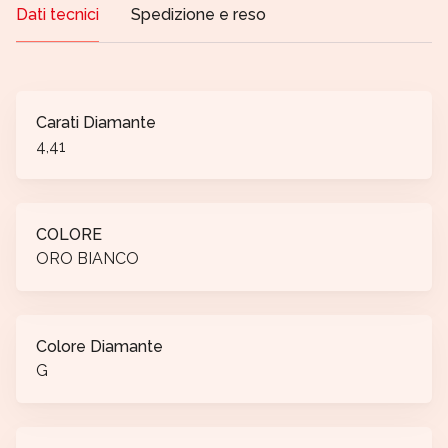
Dati tecnici
Spedizione e reso
Carati Diamante
4,41
COLORE
ORO BIANCO
Colore Diamante
G