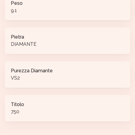
Peso
9.1
Pietra
DIAMANTE
Purezza Diamante
VS2
Titolo
750