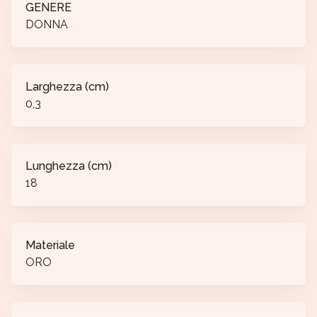
GENERE
DONNA
Larghezza (cm)
0,3
Lunghezza (cm)
18
Materiale
ORO