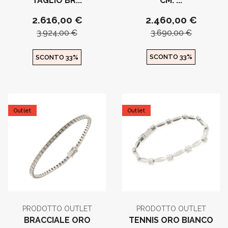
CM. ...
TAGLIO BR...
2.460,00 €
2.616,00 €
3.690,00 €
3.924,00 €
SCONTO 33%
SCONTO 33%
Outlet
Outlet
PRODOTTO OUTLET
PRODOTTO OUTLET
BRACCIALE ORO
TENNIS ORO BIANCO