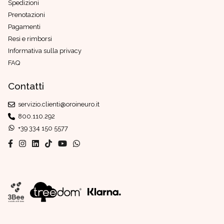
Spedizioni
Prenotazioni
Pagamenti
Resi e rimborsi
Informativa sulla privacy
FAQ
Contatti
servizio.clienti@oroineuro.it
800.110.292
+39 334 150 5577