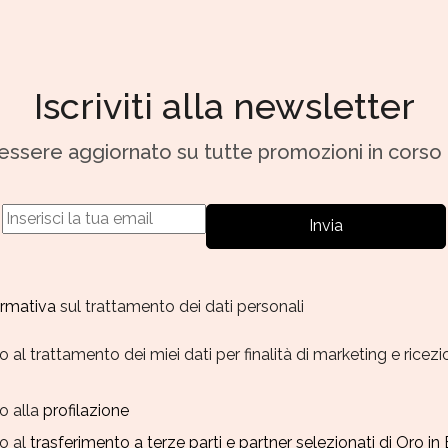
Iscriviti alla newsletter
r essere aggiornato su tutte promozioni in corso
Invia
formativa
sul trattamento dei dati personali
al trattamento dei miei dati per finalità di marketing e ricez
o alla
profilazione
o al
trasferimento a terze parti e partner selezionati di Oro in 