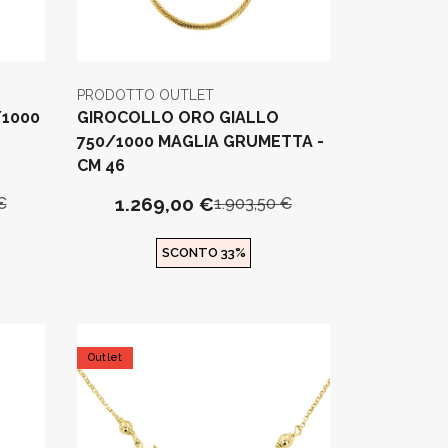
PRODOTTO OUTLET
/1000
GIROCOLLO ORO GIALLO
750/1000 MAGLIA GRUMETTA -
CM 46
1.269,00 €
€
1.903,50 €
SCONTO 33%
Outlet