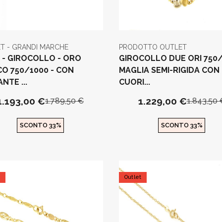
T - GRANDI MARCHE
PRODOTTO OUTLET
S - GIROCOLLO - ORO
GIROCOLLO DUE ORI 750
CO 750/1000 - CON
MAGLIA SEMI-RIGIDA CON
NTE ...
CUORI...
1.193,00 €
1.229,00 €
1.789,50 €
1.843,50 
SCONTO 33%
SCONTO 33%
t
Outlet