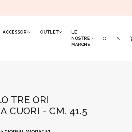
ACCESSORI
OUTLET
LE
NOSTRE
MARCHE
O TRE ORI
A CUORI - CM. 41.5
0 GIORNI LAVORATIVI