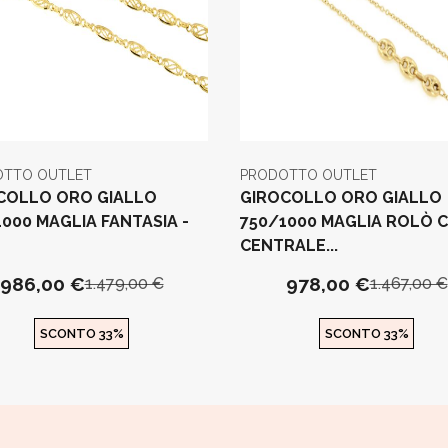
OTTO OUTLET
PRODOTTO OUTLET
COLLO ORO GIALLO
GIROCOLLO ORO GIALLO
000 MAGLIA FANTASIA -
750/1000 MAGLIA ROLÒ 
1
CENTRALE...
986,00 €
978,00 €
1.479,00 €
1.467,00 €
SCONTO 33%
SCONTO 33%