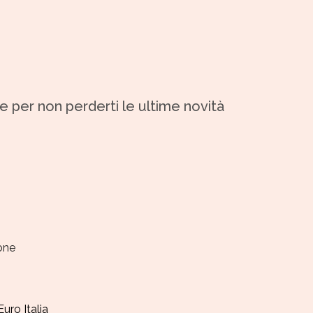
 e per non perderti le ultime novità
ione
Euro Italia