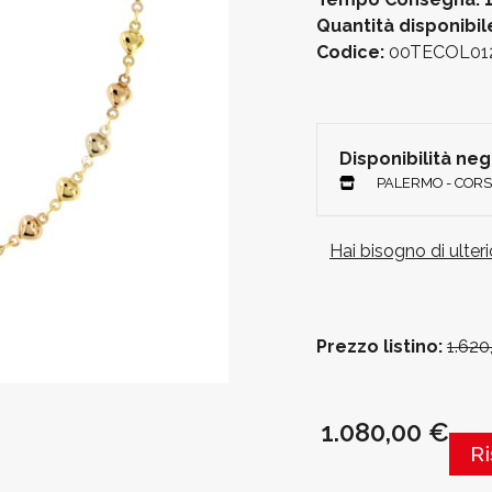
Quantità disponibil
Codice:
00TECOL01
Disponibilità ne
PALERMO - CORS
Hai bisogno di ulter
Prezzo listino:
1.620
1.080,00 €
R