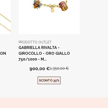
PRODOTTO OUTLET
GABRIELLA RIVALTA -
CON
GIROCOLLO - ORO GIALLO
750/1000 - M...
900,00 €
1.350,00 €
SCONTO 33%