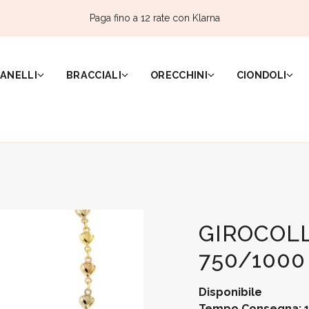
Paga fino a 12 rate con Klarna
ANELLI
BRACCIALI
ORECCHINI
CIONDOLI
GIROCOLL
750/1000 
Disponibile
Tempo Consegna: 1