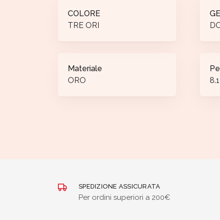
COLORE
G
TRE ORI
D
Materiale
Pe
ORO
8.1
SPEDIZIONE ASSICURATA
Per ordini superiori a 200€