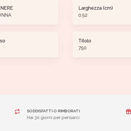
ENERE
Larghezza (cm)
ONNA
0,52
so
Titolo
750
SODDISFATTI O RIMBORATI
Hai 30 giorni per pensarci