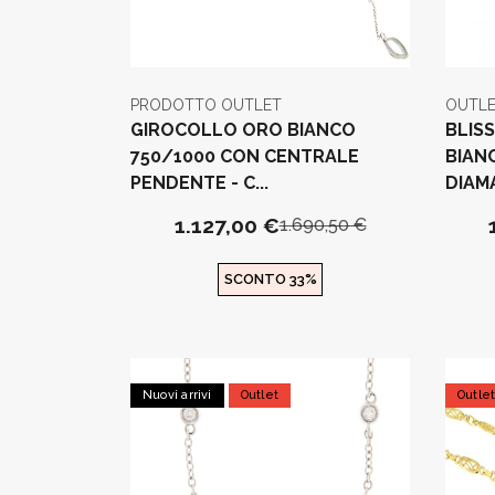
PRODOTTO OUTLET
OUTLE
GIROCOLLO ORO BIANCO
BLIS
750/1000 CON CENTRALE
BIAN
PENDENTE - C...
DIAMA
1.127,00 €
1.690,50 €
SCONTO 33%
Nuovi arrivi
Outlet
Outle