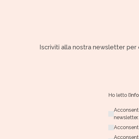
Iscriviti alla nostra newsletter pe
Ho letto
l’in
Acconsento 
newsletter.
Acconsent
Acconsent