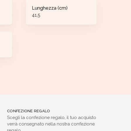
Lunghezza (cm)
41,5
CONFEZIONE REGALO
Scegli la confezione regalo, il tuo acquisto
verrà consegnato nella nostra confezione
regalo