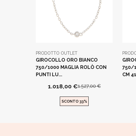
PRODOTTO OUTLET
PROD
GIROCOLLO ORO BIANCO
GIRO
750/1000 MAGLIA ROLÒ CON
750/1
PUNTI LU...
CM 4
1.018,00 €
1.527,00 €
SCONTO 33%