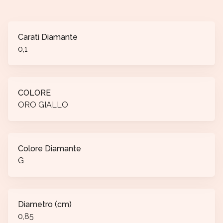
Carati Diamante
0,1
COLORE
ORO GIALLO
Colore Diamante
G
Diametro (cm)
0,85