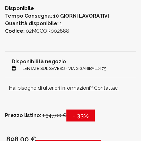
Disponibile
Tempo Consegna: 10 GIORNI LAVORATIVI
Quantità disponibile:
1
Codice:
02MCCOR002888
Disponibilità negozio
LENTATE SUL SEVESO - VIA G.GARIBALDI 75
Hai bisogno di ulteriori informazioni? Contattaci
- 33%
Prezzo listino:
1.347,00 €
898,00 €