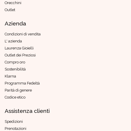
Orecchini
Outlet
Azienda
Condizioni di vendita
L' azienda
Laurenza Gioielli
Outlet dei Preziosi
Compro oro
Sostenibilità
Klarna
Programma Fedeltà
Parità di genere
Codice etico
Assistenza clienti
Spedizioni
Prenotazioni