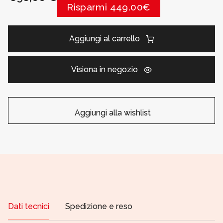
Risparmi 449.00€
Aggiungi al carrello
Visiona in negozio
Aggiungi alla wishlist
Dati tecnici
Spedizione e reso