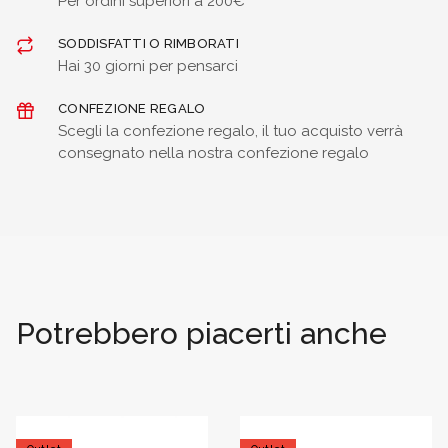
Per ordini superiori a 200€
SODDISFATTI O RIMBORATI
Hai 30 giorni per pensarci
CONFEZIONE REGALO
Scegli la confezione regalo, il tuo acquisto verrà
consegnato nella nostra confezione regalo
Potrebbero piacerti anche