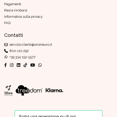
Pagamenti
Resi e rimborsi
Informativa sulla privacy
FAQ
Contatti
servizio.clienti@oroineuro.it
800.110.292
+39 334 150 5577