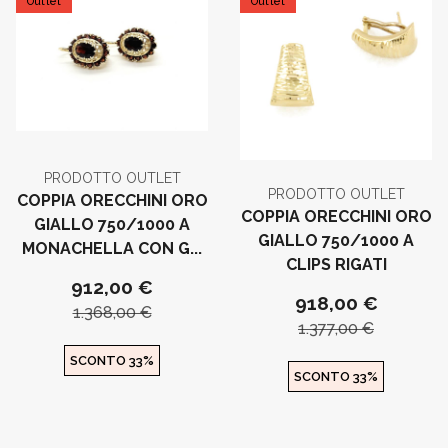
Outlet
Outlet
PRODOTTO OUTLET
PRODOTTO OUTLET
COPPIA ORECCHINI ORO
COPPIA ORECCHINI ORO
GIALLO 750/1000 A
GIALLO 750/1000 A
MONACHELLA CON G...
CLIPS RIGATI
912,00 €
918,00 €
1.368,00 €
1.377,00 €
SCONTO 33%
SCONTO 33%