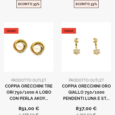
SCONTO 33%
SCONTO 33%
Outlet
Outlet
PRODOTTO OUTLET
PRODOTTO OUTLET
COPPIA ORECCHINI TRE
COPPIA ORECCHINI ORO
ORI 750/1000 A LOBO
GIALLO 750/1000
CON PERLA AKOY...
PENDENTI LUNA E ST...
851,00 €
837,00 €
1.276,50 €
1.255,50 €