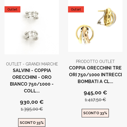
Outlet
Outlet
PRODOTTO OUTLET
OUTLET - GRANDI MARCHE
COPPIA ORECCHINI TRE
SALVINI - COPPIA
ORI 750/1000 INTRECCI
ORECCHINI - ORO
BOMBATI A CL...
BIANCO 750/1000 -
COLL...
945,00 €
1.417,50 €
930,00 €
1.395,00 €
SCONTO 33%
SCONTO 33%