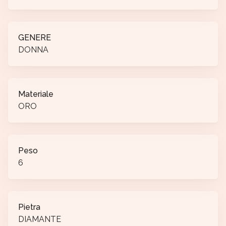
GENERE
DONNA
Materiale
ORO
Peso
6
Pietra
DIAMANTE