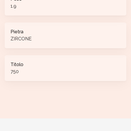
1.9
Pietra
ZIRCONE
Titolo
750