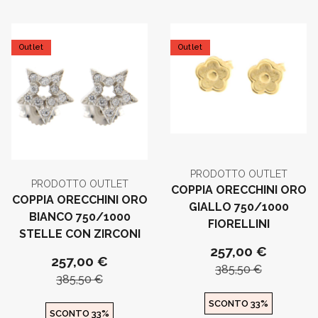
Outlet
Outlet
PRODOTTO OUTLET
PRODOTTO OUTLET
COPPIA ORECCHINI ORO
COPPIA ORECCHINI ORO
GIALLO 750/1000
BIANCO 750/1000
FIORELLINI
STELLE CON ZIRCONI
257,00 €
257,00 €
385,50 €
385,50 €
SCONTO 33%
SCONTO 33%