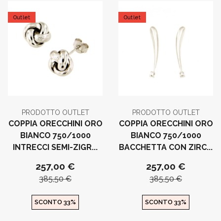
Outlet
Outlet
PRODOTTO OUTLET
PRODOTTO OUTLET
COPPIA ORECCHINI ORO
COPPIA ORECCHINI ORO
BIANCO 750/1000
BIANCO 750/1000
INTRECCI SEMI-ZIGR...
BACCHETTA CON ZIRC...
257,00 €
257,00 €
385,50 €
385,50 €
SCONTO 33%
SCONTO 33%