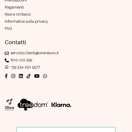
Prenotazioni
Pagamenti
Resi e rimborsi
Informativa sulla privacy
FAQ
Contatti
servizio.clienti@oroineuro.it
800.110.292
+39 334 150 5577