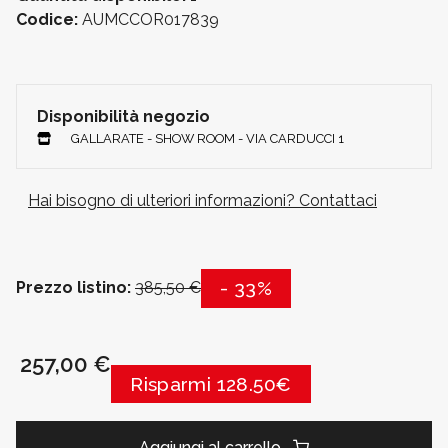
Codice:
AUMCCOR017839
Disponibilità negozio
GALLARATE - SHOW ROOM - VIA CARDUCCI 1
Hai bisogno di ulteriori informazioni? Contattaci
- 33%
Prezzo listino:
385,50 €
257,00 €
Risparmi 128.50€
Aggiungi al carrello