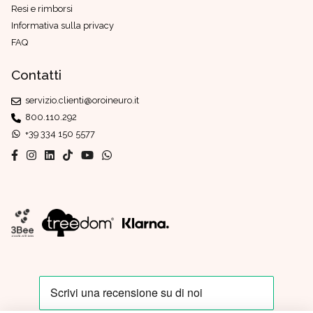
Resi e rimborsi
Informativa sulla privacy
FAQ
Contatti
servizio.clienti@oroineuro.it
800.110.292
+39 334 150 5577