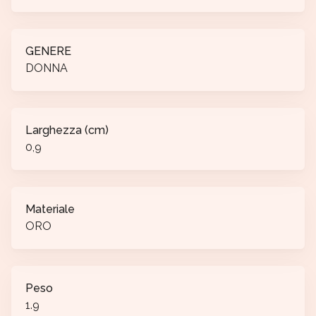
GENERE
DONNA
Larghezza (cm)
0,9
Materiale
ORO
Peso
1.9