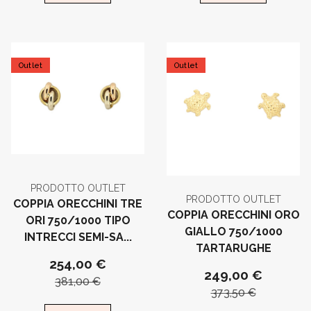
Outlet
Outlet
PRODOTTO OUTLET
PRODOTTO OUTLET
COPPIA ORECCHINI TRE
COPPIA ORECCHINI ORO
ORI 750/1000 TIPO
GIALLO 750/1000
INTRECCI SEMI-SA...
TARTARUGHE
254,00 €
249,00 €
381,00 €
373,50 €