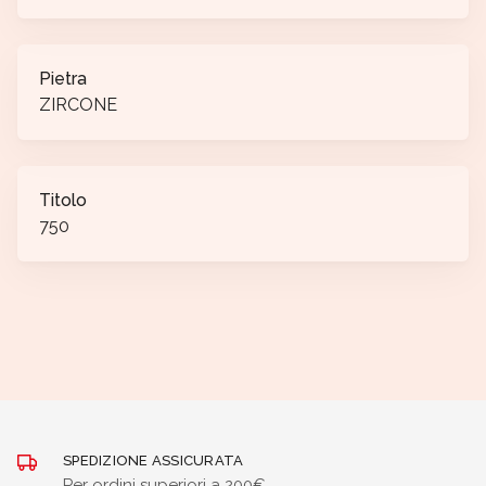
Pietra
ZIRCONE
Titolo
750
SPEDIZIONE ASSICURATA
Per ordini superiori a 200€