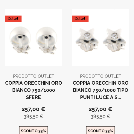
Outlet
Outlet
PRODOTTO OUTLET
PRODOTTO OUTLET
COPPIA ORECCHINI ORO
COPPIA ORECCHIN ORO
BIANCO 750/1000
BIANCO 750/1000 TIPO
SFERE
PUNTI LUCE A S...
257,00 €
257,00 €
385,50 €
385,50 €
SCONTO 33%
SCONTO 33%