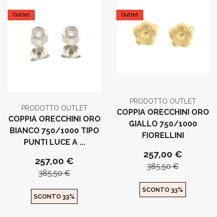
Outlet
Outlet
PRODOTTO OUTLET
PRODOTTO OUTLET
COPPIA ORECCHINI ORO
COPPIA ORECCHINI ORO
GIALLO 750/1000
BIANCO 750/1000 TIPO
FIORELLINI
PUNTI LUCE A ...
257,00 €
257,00 €
385,50 €
385,50 €
SCONTO 33%
SCONTO 33%