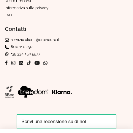
Resi e rimborsi
Informativa sulla privacy
FAQ
Contatti
servizio.clienti@oroineuro.it
800.110.292
+39 334 150 5577