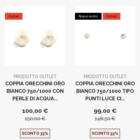
Outlet
Nuovi arrivi
Outlet
PRODOTTO OUTLET
PRODOTTO OUTLET
COPPIA ORECCHINI ORO
COPPIA ORECCHINI ORO
BIANCO 750/1000 CON
BIANCO 750/1000 TIPO
PERLE DI ACQUA...
PUNTI LUCE CI...
100,00 €
99,00 €
150,00 €
148,50 €
SCONTO 33%
SCONTO 33%