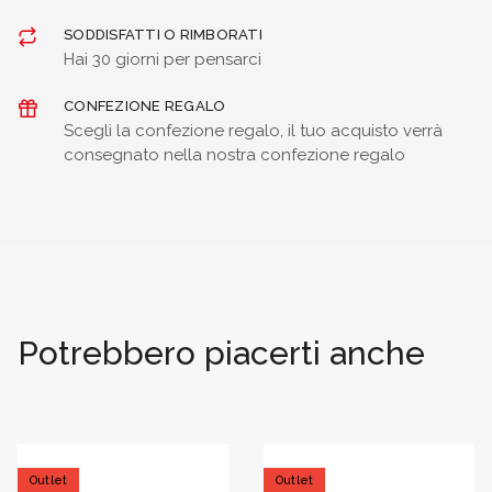
SODDISFATTI O RIMBORATI
Hai 30 giorni per pensarci
CONFEZIONE REGALO
Scegli la confezione regalo, il tuo acquisto verrà
consegnato nella nostra confezione regalo
Potrebbero piacerti anche
Outlet
Outlet