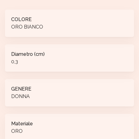
COLORE
ORO BIANCO
Diametro (cm)
0,3
GENERE
DONNA
Materiale
ORO