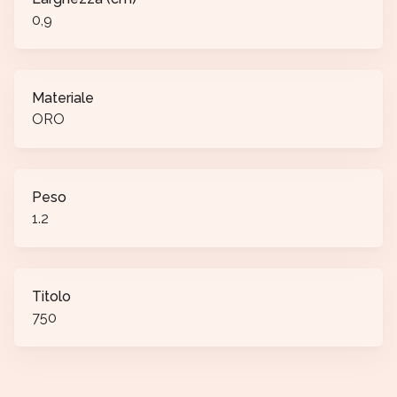
0,9
Materiale
ORO
Peso
1.2
Titolo
750