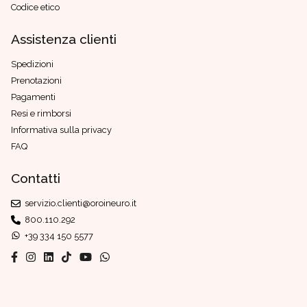
Codice etico
Assistenza clienti
Spedizioni
Prenotazioni
Pagamenti
Resi e rimborsi
Informativa sulla privacy
FAQ
Contatti
servizio.clienti@oroineuro.it
800.110.292
+39 334 150 5577