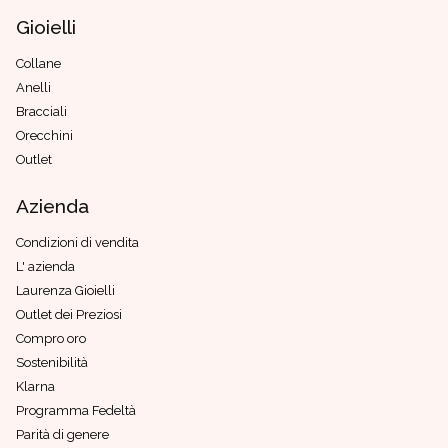
Gioielli
Collane
Anelli
Bracciali
Orecchini
Outlet
Azienda
Condizioni di vendita
L' azienda
Laurenza Gioielli
Outlet dei Preziosi
Compro oro
Sostenibilità
Klarna
Programma Fedeltà
Parità di genere