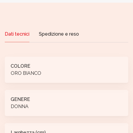
Dati tecnici
Spedizione e reso
COLORE
ORO BIANCO
GENERE
DONNA
Larghezza (cm)