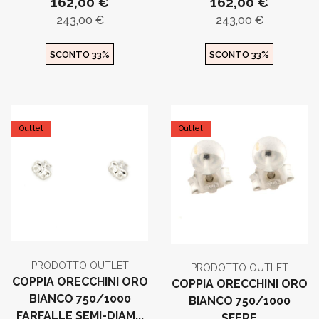
162,00 €
162,00 €
243,00 €
243,00 €
SCONTO 33%
SCONTO 33%
Outlet
Outlet
PRODOTTO OUTLET
PRODOTTO OUTLET
COPPIA ORECCHINI ORO
COPPIA ORECCHINI ORO
BIANCO 750/1000
BIANCO 750/1000
FARFALLE SEMI-DIAM...
SFERE