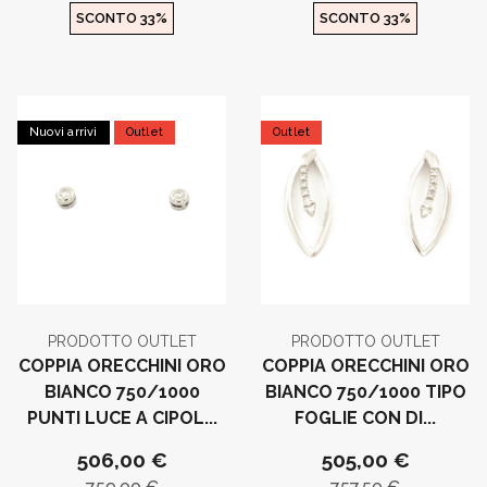
SCONTO 33%
SCONTO 33%
Nuovi arrivi
Outlet
Outlet
PRODOTTO OUTLET
PRODOTTO OUTLET
COPPIA ORECCHINI ORO
COPPIA ORECCHINI ORO
BIANCO 750/1000
BIANCO 750/1000 TIPO
PUNTI LUCE A CIPOL...
FOGLIE CON DI...
506,00 €
505,00 €