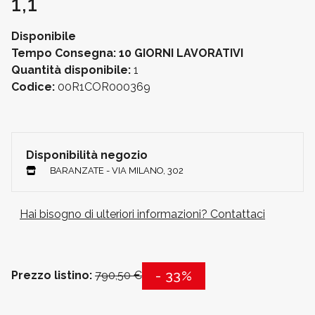
1,1
Disponibile
Tempo Consegna: 10 GIORNI LAVORATIVI
Quantità disponibile:
1
Codice:
00R1COR000369
Disponibilità negozio
BARANZATE - VIA MILANO, 302
Hai bisogno di ulteriori informazioni? Contattaci
- 33%
Prezzo listino:
790,50 €