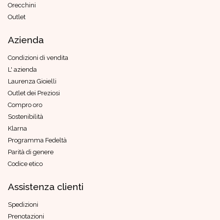
Orecchini
Outlet
Azienda
Condizioni di vendita
L' azienda
Laurenza Gioielli
Outlet dei Preziosi
Compro oro
Sostenibilità
Klarna
Programma Fedeltà
Parità di genere
Codice etico
Assistenza clienti
Spedizioni
Prenotazioni