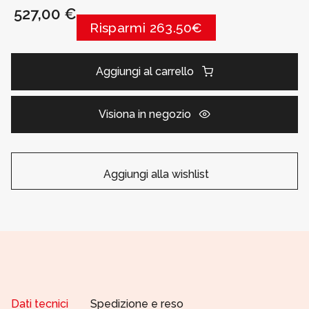
527,00 €
Risparmi 263.50€
Aggiungi al carrello
Visiona in negozio
Aggiungi alla wishlist
Dati tecnici
Spedizione e reso