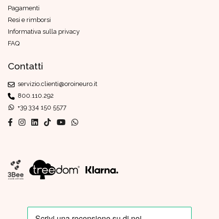
Pagamenti
Resi e rimborsi
Informativa sulla privacy
FAQ
Contatti
servizio.clienti@oroineuro.it
800.110.292
+39 334 150 5577