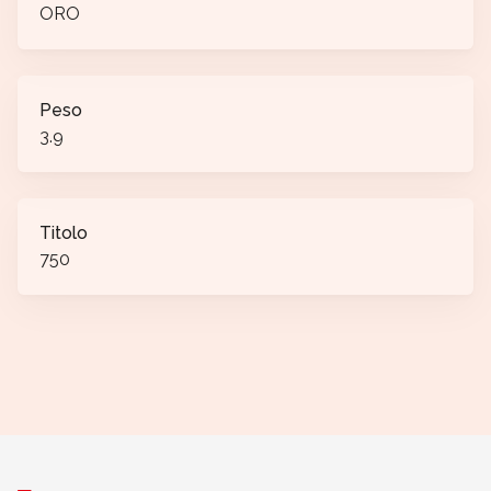
ORO
Peso
3.9
Titolo
750