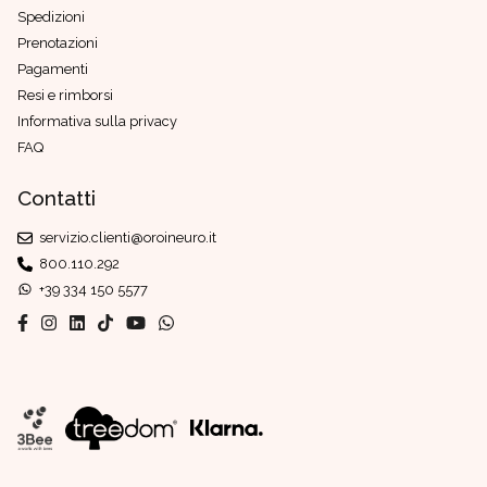
Spedizioni
Prenotazioni
Pagamenti
Resi e rimborsi
Informativa sulla privacy
FAQ
Contatti
servizio.clienti@oroineuro.it
800.110.292
+39 334 150 5577