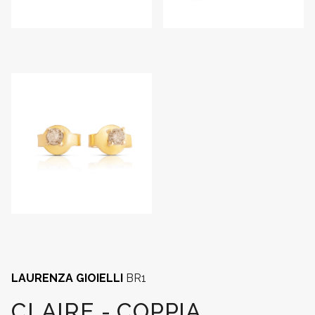
LAURENZA GIOIELLI
BR1
CLAIRE - COPPIA