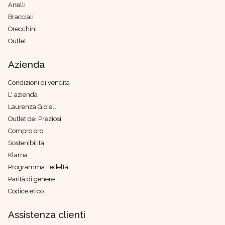
Anelli
Bracciali
Orecchini
Outlet
Azienda
Condizioni di vendita
L' azienda
Laurenza Gioielli
Outlet dei Preziosi
Compro oro
Sostenibilità
Klarna
Programma Fedeltà
Parità di genere
Codice etico
Assistenza clienti