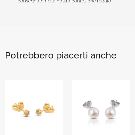
consegnato nella nostra confezione regalo
Potrebbero piacerti anche