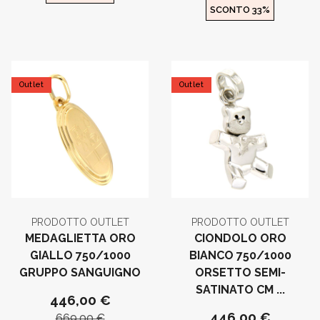
SCONTO 33%
Outlet
Outlet
PRODOTTO OUTLET
PRODOTTO OUTLET
MEDAGLIETTA ORO
CIONDOLO ORO
GIALLO 750/1000
BIANCO 750/1000
GRUPPO SANGUIGNO
ORSETTO SEMI-
SATINATO CM ...
446,00 €
446,00 €
669,00 €