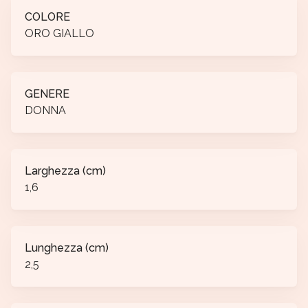
COLORE
ORO GIALLO
GENERE
DONNA
Larghezza (cm)
1,6
Lunghezza (cm)
2,5