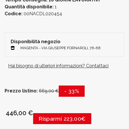
Quantità disponibile:
1
Codice:
00NACDL020454
Disponibilità negozio
MAGENTA - VIA GIUSEPPE FORNAROLI, 76-68
Hai bisogno di ulteriori informazioni? Contattaci
- 33%
Prezzo listino:
669,00 €
446,00 €
Risparmi 223.00€