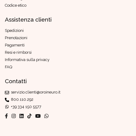
Codice etico
Assistenza clienti
Spedizioni
Prenotazioni
Pagamenti
Resi e rimborsi
Informativa sulla privacy
FAQ
Contatti
servizio.clienti@oroineuro.it
800.110.292
+39 334 150 5577