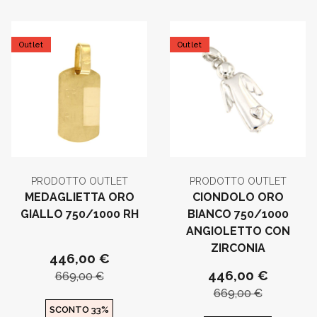
Outlet
Outlet
PRODOTTO OUTLET
PRODOTTO OUTLET
MEDAGLIETTA ORO
CIONDOLO ORO
GIALLO 750/1000 RH
BIANCO 750/1000
ANGIOLETTO CON
ZIRCONIA
446,00 €
446,00 €
669,00 €
669,00 €
SCONTO 33%