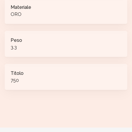
Materiale
ORO
Peso
3.3
Titolo
750