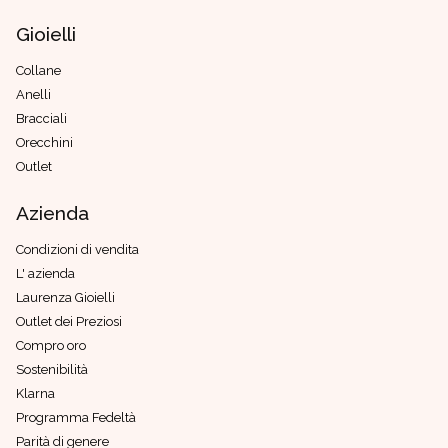
Gioielli
Collane
Anelli
Bracciali
Orecchini
Outlet
Azienda
Condizioni di vendita
L' azienda
Laurenza Gioielli
Outlet dei Preziosi
Compro oro
Sostenibilità
Klarna
Programma Fedeltà
Parità di genere