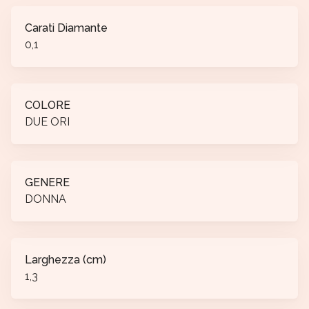
Carati Diamante
0,1
COLORE
DUE ORI
GENERE
DONNA
Larghezza (cm)
1,3