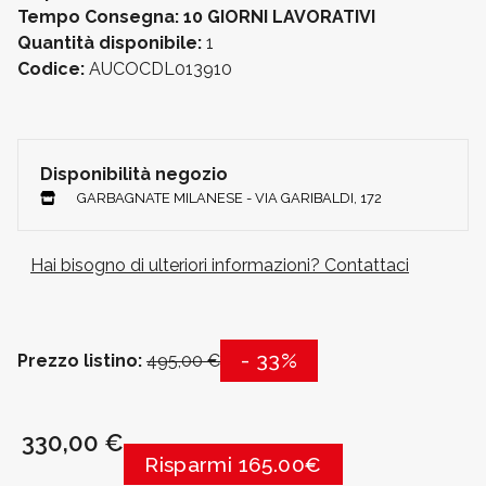
Tempo Consegna: 10 GIORNI LAVORATIVI
Quantità disponibile:
1
Codice:
AUCOCDL013910
Disponibilità negozio
GARBAGNATE MILANESE - VIA GARIBALDI, 172
Hai bisogno di ulteriori informazioni? Contattaci
- 33%
Prezzo listino:
495,00 €
330,00 €
Risparmi 165.00€