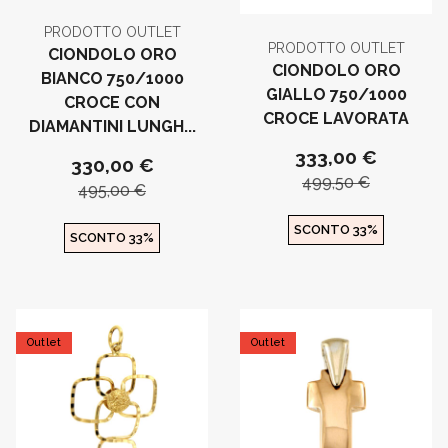
PRODOTTO OUTLET
PRODOTTO OUTLET
CIONDOLO ORO
CIONDOLO ORO
BIANCO 750/1000
GIALLO 750/1000
CROCE CON
CROCE LAVORATA
DIAMANTINI LUNGH...
333,00 €
330,00 €
499,50 €
495,00 €
SCONTO 33%
SCONTO 33%
Outlet
Outlet