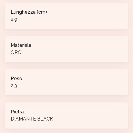
Lunghezza (cm)
2,9
Materiale
ORO
Peso
2.3
Pietra
DIAMANTE BLACK