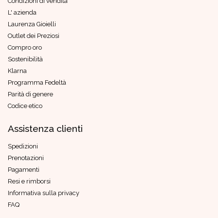
Condizioni di vendita
L' azienda
Laurenza Gioielli
Outlet dei Preziosi
Compro oro
Sostenibilità
Klarna
Programma Fedeltà
Parità di genere
Codice etico
Assistenza clienti
Spedizioni
Prenotazioni
Pagamenti
Resi e rimborsi
Informativa sulla privacy
FAQ