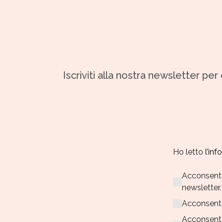
Iscriviti alla nostra newsletter pe
Ho letto
l’in
Acconsento 
newsletter.
Acconsent
Acconsent