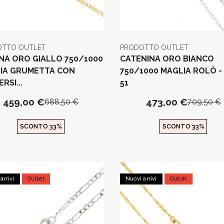
OTTO OUTLET
PRODOTTO OUTLET
NA ORO GIALLO 750/1000
CATENINA ORO BIANCO
IA GRUMETTA CON
750/1000 MAGLIA ROLÒ -
RSI...
51
459,00 €
473,00 €
688,50 €
709,50 €
SCONTO 33%
SCONTO 33%
arrivi
Outlet
Nuovi arrivi
Outlet