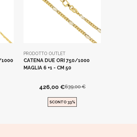
PRODOTTO OUTLET
/1000
CATENA DUE ORI 750/1000
MAGLIA 6 +1 - CM 50
426,00 €
639,00 €
SCONTO 33%