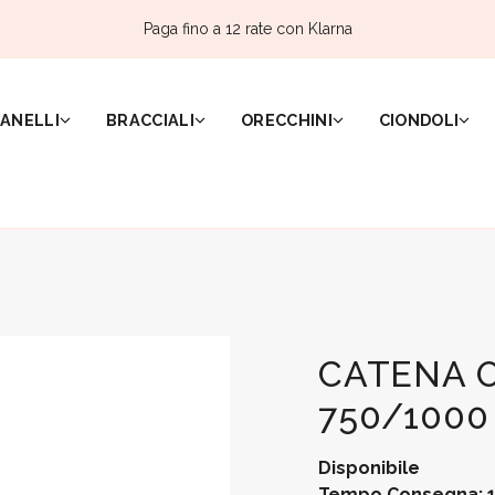
Paga fino a 12 rate con Klarna
ANELLI
BRACCIALI
ORECCHINI
CIONDOLI
CATENA 
750/1000
Disponibile
Tempo Consegna: 1