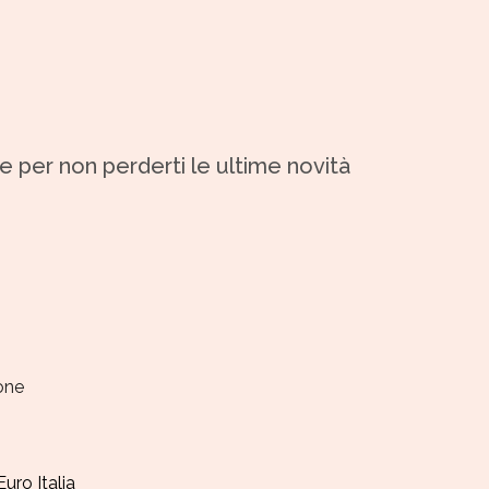
 e per non perderti le ultime novità
ione
Euro Italia