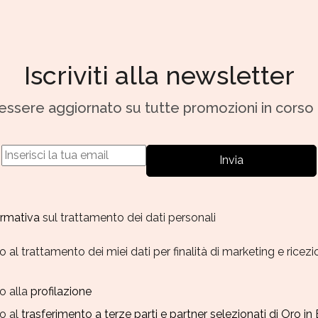
Iscriviti alla newsletter
r essere aggiornato su tutte promozioni in corso
Invia
formativa
sul trattamento dei dati personali
al trattamento dei miei dati per finalità di marketing e ricez
o alla
profilazione
o al
trasferimento a terze parti e partner selezionati di Oro in 