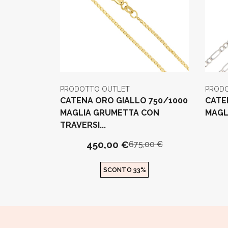
PRODOTTO OUTLET
PROD
CATENA ORO GIALLO 750/1000
CATE
MAGLIA GRUMETTA CON
MAGLI
TRAVERSI...
450,00 €
675,00 €
SCONTO 33%