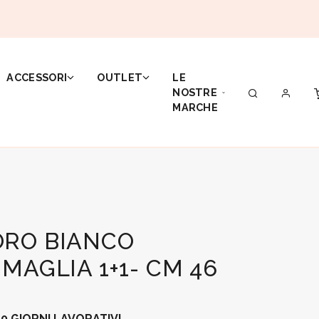
ACCESSORI
OUTLET
LE
NOSTRE
MARCHE
ORO BIANCO
 MAGLIA 1+1- CM 46
0 GIORNI LAVORATIVI