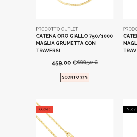
PRODOTTO OUTLET
PROD
CATENA ORO GIALLO 750/1000
CATE
MAGLIA GRUMETTA CON
MAGL
TRAVERSI...
TRAVE
459,00 €
688,50 €
SCONTO 33%
Outlet
Nuovi 