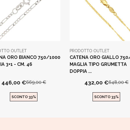
OTTO OUTLET
PRODOTTO OUTLET
NA ORO BIANCO 750/1000
CATENA ORO GIALLO 750
A 3+1 - CM. 46
MAGLIA TIPO GRUMETTA
DOPPIA ...
446,00 €
432,00 €
669,00 €
648,00 €
SCONTO 33%
SCONTO 33%