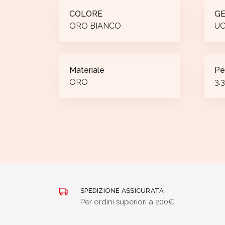
COLORE
G
ORO BIANCO
U
Materiale
Pe
ORO
3.
SPEDIZIONE ASSICURATA
Per ordini superiori a 200€