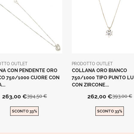
OTTO OUTLET
PRODOTTO OUTLET
NA CON PENDENTE ORO
COLLANA ORO BIANCO
CO 750/1000 CUORE CON
750/1000 TIPO PUNTO L
...
CON ZIRCONE...
263,00 €
262,00 €
394,50 €
393,00 €
SCONTO 33%
SCONTO 33%