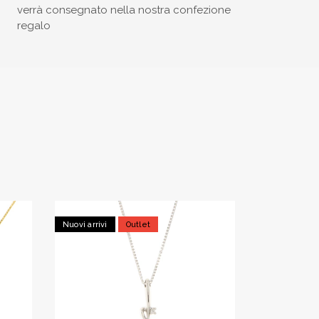
verrà consegnato nella nostra confezione
regalo
Nuovi arrivi
Outlet