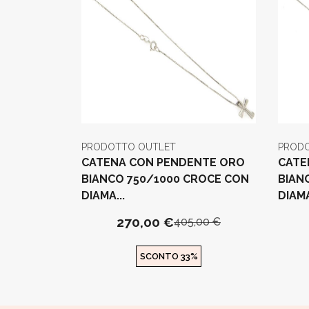
PRODOTTO OUTLET
PROD
CATENA CON PENDENTE ORO
CATE
BIANCO 750/1000 CROCE CON
BIAN
DIAMA...
DIAMA
270,00 €
405,00 €
SCONTO 33%