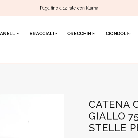
Paga fino a 12 rate con Klarna
ANELLI
BRACCIALI
ORECCHINI
CIONDOLI
CATENA 
GIALLO 7
STELLE P