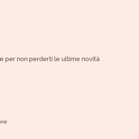
 e per non perderti le ultime novità
ione