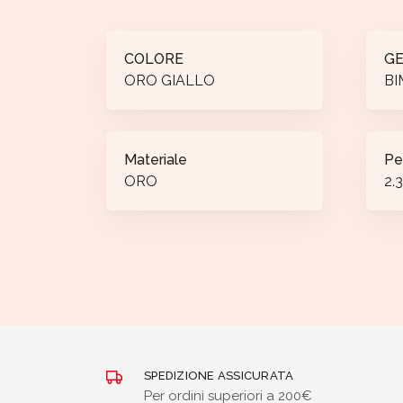
COLORE
G
ORO GIALLO
BI
Materiale
Pe
ORO
2.3
SPEDIZIONE ASSICURATA
Per ordini superiori a 200€