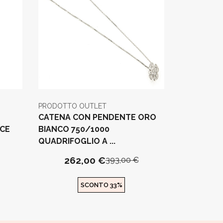
PRODOTTO OUTLET
CATENA CON PENDENTE ORO
UCE
BIANCO 750/1000
QUADRIFOGLIO A ...
262,00 €
393,00 €
SCONTO 33%