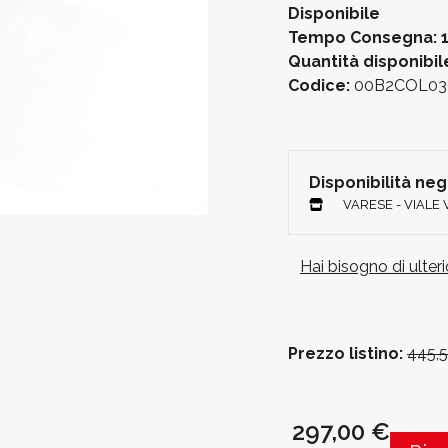
Disponibile
Tempo Consegna: 1
Quantità disponibil
Codice:
00B2COL03
Disponibilità ne
VARESE - VIALE
Hai bisogno di ulter
Prezzo listino:
445,
297,00 €