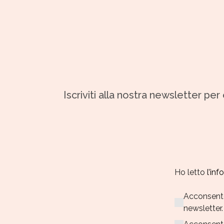
Iscriviti alla nostra newsletter pe
Ho letto
l’in
Acconsento 
newsletter.