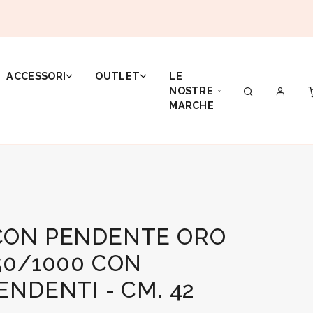
ACCESSORI
OUTLET
LE
NOSTRE
MARCHE
CON PENDENTE ORO
50/1000 CON
ENDENTI - CM. 42