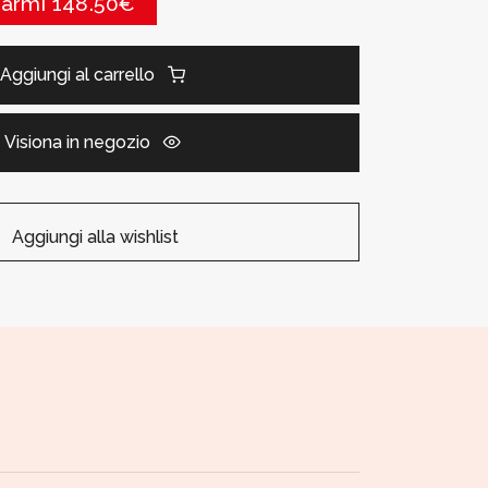
parmi 148.50€
Aggiungi al carrello
Visiona in negozio
Aggiungi alla wishlist