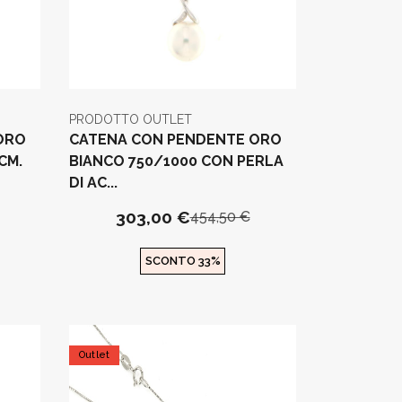
PRODOTTO OUTLET
ORO
CATENA CON PENDENTE ORO
CM.
BIANCO 750/1000 CON PERLA
DI AC...
303,00 €
454,50 €
SCONTO 33%
Outlet