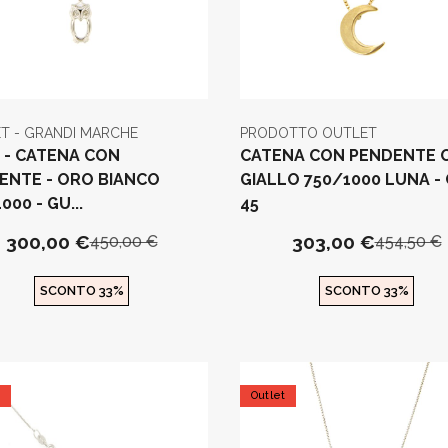
T - GRANDI MARCHE
PRODOTTO OUTLET
S - CATENA CON
CATENA CON PENDENTE 
ENTE - ORO BIANCO
GIALLO 750/1000 LUNA - 
000 - GU...
45
300,00 €
303,00 €
450,00 €
454,50 €
SCONTO 33%
SCONTO 33%
t
Outlet