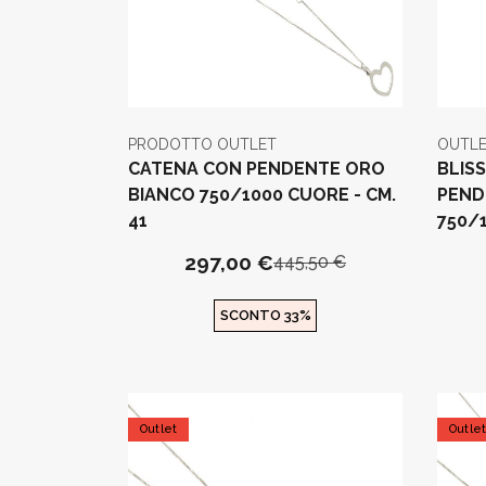
PRODOTTO OUTLET
OUTLE
CATENA CON PENDENTE ORO
BLIS
BIANCO 750/1000 CUORE - CM.
PEND
41
750/1
297,00 €
445,50 €
SCONTO 33%
Outlet
Outle