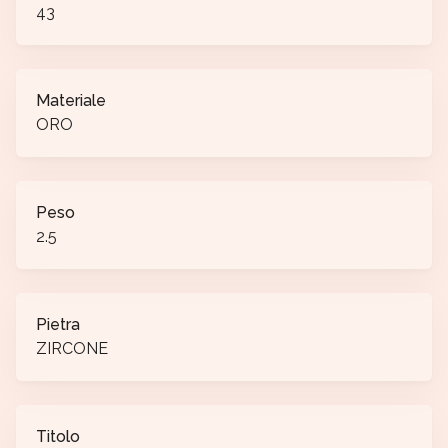
43
Materiale
ORO
Peso
2.5
Pietra
ZIRCONE
Titolo