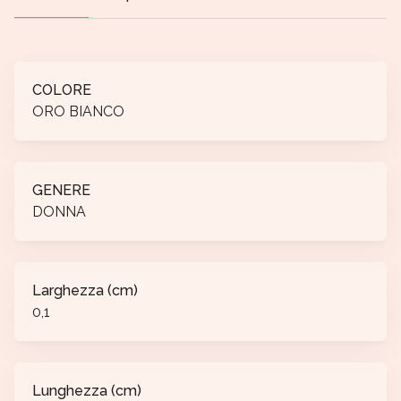
COLORE
ORO BIANCO
GENERE
DONNA
Larghezza (cm)
0,1
Lunghezza (cm)