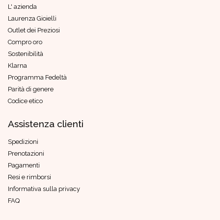
L' azienda
Laurenza Gioielli
Outlet dei Preziosi
Compro oro
Sostenibilità
Klarna
Programma Fedeltà
Parità di genere
Codice etico
Assistenza clienti
Spedizioni
Prenotazioni
Pagamenti
Resi e rimborsi
Informativa sulla privacy
FAQ