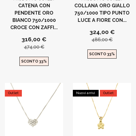
CATENA CON
COLLANA ORO GIALLO
PENDENTE ORO
750/1000 TIPO PUNTO
BIANCO 750/1000
LUCE A FIORE CON...
CROCE CON ZAFFI...
324,00 €
316,00 €
486,00 €
474,00 €
SCONTO 33%
SCONTO 33%
Outlet
Nuovi arrivi
Outlet