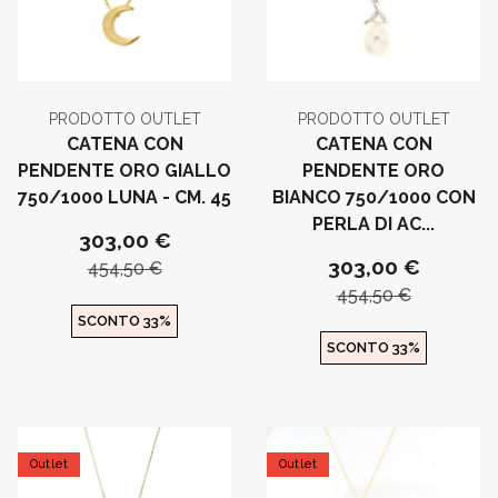
PRODOTTO OUTLET
PRODOTTO OUTLET
CATENA CON
CATENA CON
PENDENTE ORO GIALLO
PENDENTE ORO
750/1000 LUNA - CM. 45
BIANCO 750/1000 CON
PERLA DI AC...
303,00 €
303,00 €
454,50 €
454,50 €
SCONTO 33%
SCONTO 33%
Outlet
Outlet