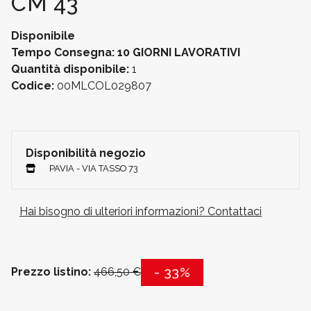
CM 43
Disponibile
Tempo Consegna: 10 GIORNI LAVORATIVI
Quantità disponibile:
1
Codice:
00MLCOL029807
Disponibilità negozio
PAVIA - VIA TASSO 73
Hai bisogno di ulteriori informazioni? Contattaci
- 33%
Prezzo listino:
466,50 €