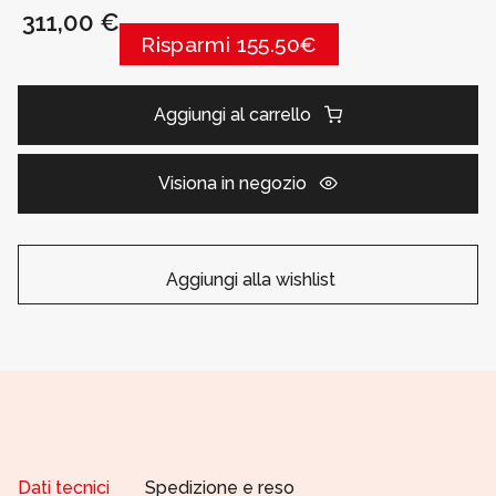
311,00 €
Risparmi 155.50€
Aggiungi al carrello
Visiona in negozio
Aggiungi alla wishlist
Dati tecnici
Spedizione e reso