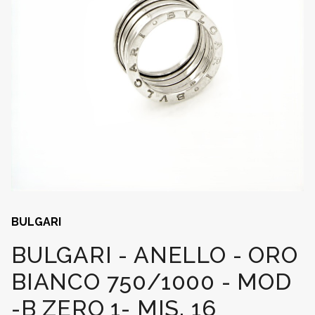
BULGARI
BULGARI - ANELLO - ORO
BIANCO 750/1000 - MOD
-B ZERO 1- MIS. 16