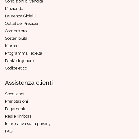
Condizioni di vendita
L' azienda
Laurenza Gioielli
Outlet dei Preziosi
Compro oro
Sostenibilità
Klarna
Programma Fedeltà
Parità di genere
Codice etico
Assistenza clienti
Spedizioni
Prenotazioni
Pagamenti
Resi e rimborsi
Informativa sulla privacy
FAQ