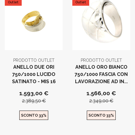
Outlet
Outlet
PRODOTTO OUTLET
PRODOTTO OUTLET
ANELLO DUE ORI
ANELLO ORO BIANCO
750/1000 LUCIDO
750/1000 FASCIA CON
SATINATO - MIS 16
LAVORAZIONE AD IN...
1.593,00 €
1.566,00 €
2.389,50 €
2.349,00 €
SCONTO 33%
SCONTO 33%