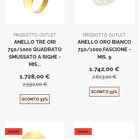
PRODOTTO OUTLET
PRODOTTO OUTLET
ANELLO TRE ORI
ANELLO ORO BIANCO
750/1000 QUADRATO
750/1000 FASCIONE -
SMUSSATO A RIGHE -
MIS. 9
MIS...
1.742,00 €
1.728,00 €
2.613,00 €
2.592,00 €
SCONTO 33%
SCONTO 33%
Outlet
Outlet