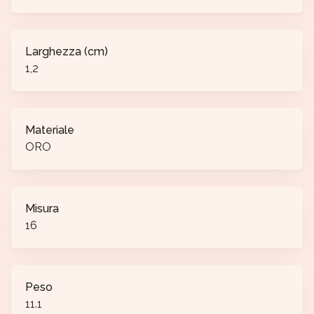
Larghezza (cm)
1,2
Materiale
ORO
Misura
16
Peso
11.1