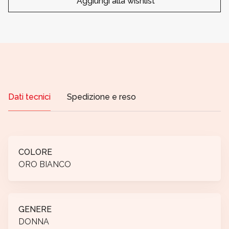
Aggiungi alla wishlist
Dati tecnici
Spedizione e reso
COLORE
ORO BIANCO
GENERE
DONNA