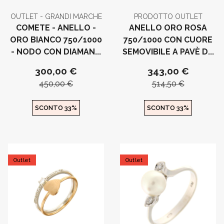
OUTLET - GRANDI MARCHE
PRODOTTO OUTLET
COMETE - ANELLO -
ANELLO ORO ROSA
ORO BIANCO 750/1000
750/1000 CON CUORE
- NODO CON DIAMAN...
SEMOVIBILE A PAVÈ D...
300,00 €
343,00 €
450,00 €
514,50 €
SCONTO 33%
SCONTO 33%
Outlet
Outlet