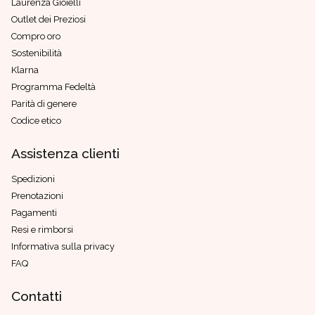
Laurenza Gioielli
Outlet dei Preziosi
Compro oro
Sostenibilità
Klarna
Programma Fedeltà
Parità di genere
Codice etico
Assistenza clienti
Spedizioni
Prenotazioni
Pagamenti
Resi e rimborsi
Informativa sulla privacy
FAQ
Contatti