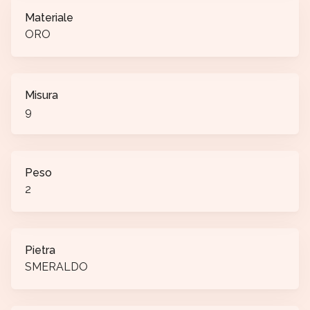
Materiale
ORO
Misura
9
Peso
2
Pietra
SMERALDO