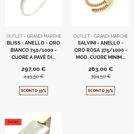
OUTLET - GRANDI MARCHE
OUTLET - GRANDI MARCHE
BLISS - ANELLO - ORO
SALVINI - ANELLO -
BIANCO 750/1000 -
ORO ROSA 375/1000 -
CUORE A PAVÈ DI...
MOD. CUORE MINIM...
297,00 €
263,00 €
445,50 €
394,50 €
SCONTO 33%
SCONTO 33%
Outlet