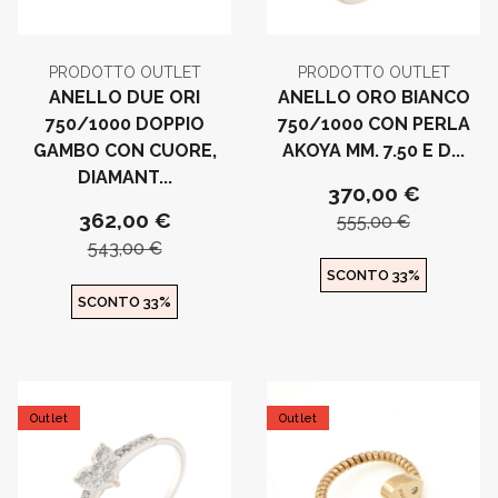
PRODOTTO OUTLET
PRODOTTO OUTLET
ANELLO DUE ORI
ANELLO ORO BIANCO
750/1000 DOPPIO
750/1000 CON PERLA
GAMBO CON CUORE,
AKOYA MM. 7.50 E D...
DIAMANT...
370,00 €
362,00 €
555,00 €
543,00 €
SCONTO 33%
SCONTO 33%
Outlet
Outlet