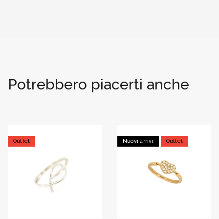
Potrebbero piacerti anche
Outlet
Nuovi arrivi
Outlet