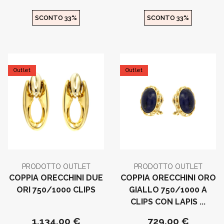
SCONTO 33%
SCONTO 33%
Outlet
Outlet
PRODOTTO OUTLET
PRODOTTO OUTLET
COPPIA ORECCHINI DUE
COPPIA ORECCHINI ORO
ORI 750/1000 CLIPS
GIALLO 750/1000 A
CLIPS CON LAPIS ...
1.134,00 €
729,00 €