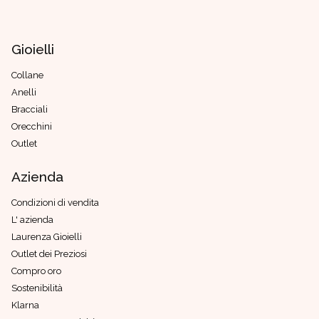
Gioielli
Collane
Anelli
Bracciali
Orecchini
Outlet
Azienda
Condizioni di vendita
L' azienda
Laurenza Gioielli
Outlet dei Preziosi
Compro oro
Sostenibilità
Klarna