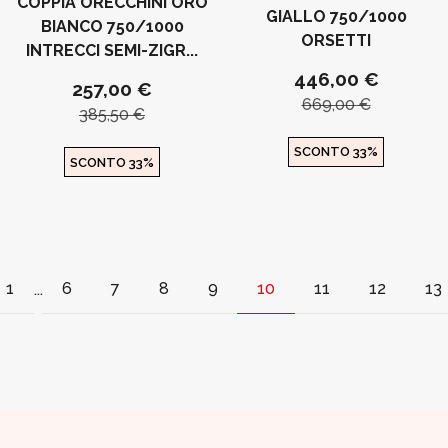
COPPIA ORECCHINI ORO
GIALLO 750/1000
BIANCO 750/1000
ORSETTI
INTRECCI SEMI-ZIGR...
446,00 €
257,00 €
669,00 €
385,50 €
SCONTO 33%
SCONTO 33%
1
6
7
8
9
10
11
12
13
...