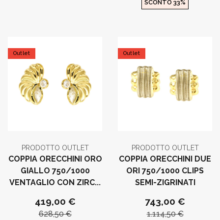
SCONTO 33%
Outlet
Outlet
PRODOTTO OUTLET
PRODOTTO OUTLET
COPPIA ORECCHINI ORO
COPPIA ORECCHINI DUE
GIALLO 750/1000
ORI 750/1000 CLIPS
VENTAGLIO CON ZIRC...
SEMI-ZIGRINATI
419,00 €
743,00 €
628,50 €
1.114,50 €