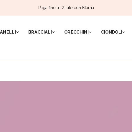
Paga fino a 12 rate con Klarna
ANELLI
BRACCIALI
ORECCHINI
CIONDOLI