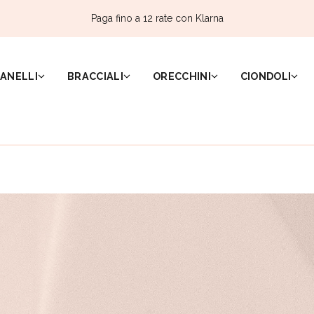
Paga fino a 12 rate con Klarna
ANELLI
BRACCIALI
ORECCHINI
CIONDOLI