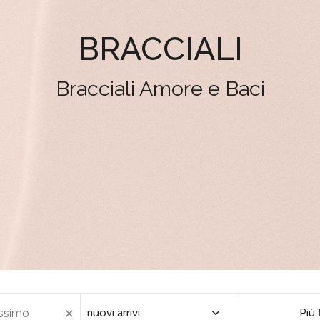
BRACCIALI
Bracciali Amore e Baci
Più f