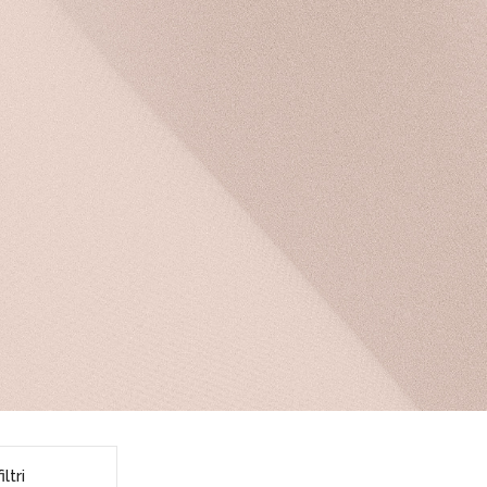
iltri