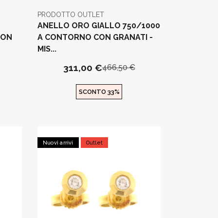
PRODOTTO OUTLET
ANELLO ORO GIALLO 750/1000
CON
A CONTORNO CON GRANATI -
MIS...
311,00 €
466,50 €
SCONTO 33%
Nuovi arrivi
Outlet