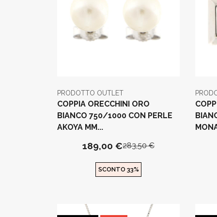
PRODOTTO OUTLET
PROD
COPPIA ORECCHINI ORO
COPP
BIANCO 750/1000 CON PERLE
BIAN
AKOYA MM...
MONA
189,00 €
283,50 €
SCONTO 33%