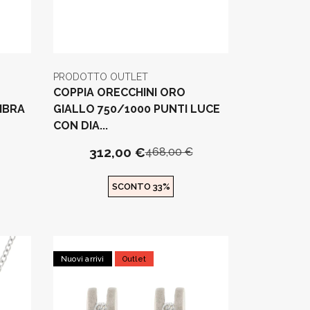
PRODOTTO OUTLET
COPPIA ORECCHINI ORO
MBRA
GIALLO 750/1000 PUNTI LUCE
CON DIA...
312,00 €
468,00 €
SCONTO 33%
Nuovi arrivi
Outlet