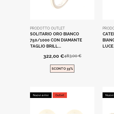
PRODOTTO OUTLET
PROD
SOLITARIO ORO BIANCO
CATE
750/1000 CON DIAMANTE
BIAN
TAGLIO BRILL...
LUCE.
322,00 €
483,00 €
SCONTO 33%
Nuovi arrivi
Outlet
Nuovi 