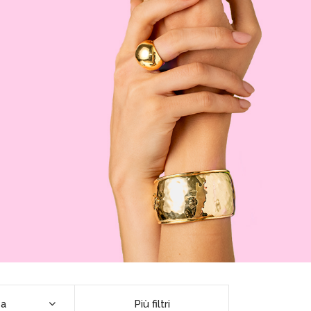
ca
Più filtri