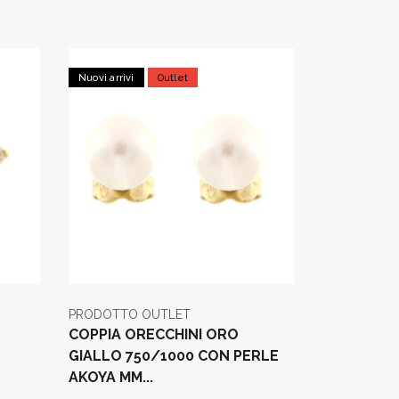
Nuovi arrivi
Outlet
PRODOTTO OUTLET
COPPIA ORECCHINI ORO
GIALLO 750/1000 CON PERLE
AKOYA MM...