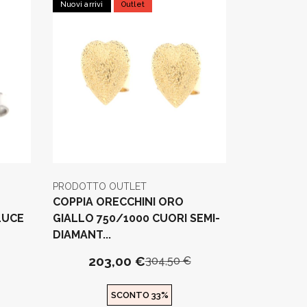
Nuovi arrivi
Outlet
PRODOTTO OUTLET
COPPIA ORECCHINI ORO
LUCE
GIALLO 750/1000 CUORI SEMI-
DIAMANT...
203,00 €
304,50 €
SCONTO 33%