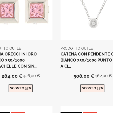
OTTO OUTLET
PRODOTTO OUTLET
IA ORECCHINI ORO
CATENA CON PENDENTE 
CO 750/1000
BIANCO 750/1000 PUNTO
CHELLE CON SIN...
A CI...
284,00 €
308,00 €
426,00 €
462,00 €
SCONTO 33%
SCONTO 33%