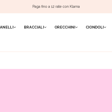
Paga fino a 12 rate con Klarna
ANELLI
BRACCIALI
ORECCHINI
CIONDOLI