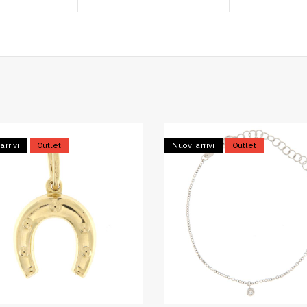
arrivi
Outlet
Nuovi arrivi
Outlet