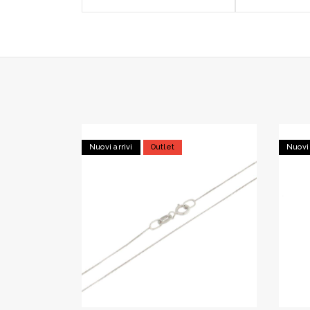
Nuovi arrivi
Outlet
Nuovi 