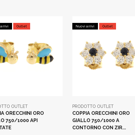
arrivi
Outlet
Nuovi arrivi
Outlet
OTTO OUTLET
PRODOTTO OUTLET
IA ORECCHINI ORO
COPPIA ORECCHINI ORO
O 750/1000 API
GIALLO 750/1000 A
TATE
CONTORNO CON ZIR...