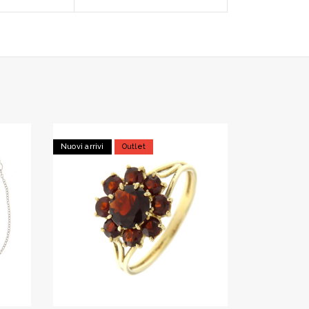
Nuovi arrivi
Outlet