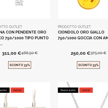
OTTO OUTLET
PRODOTTO OUTLET
NA CON PENDENTE ORO
CIONDOLO ORO GIALLO
CO 750/1000 TIPO PUNTO
750/1000 GOCCIA CON A
..
311,00 €
250,00 €
466,50 €
375,00 €
SCONTO 33%
SCONTO 33%
arrivi
Outlet
Nuovi arrivi
Outlet